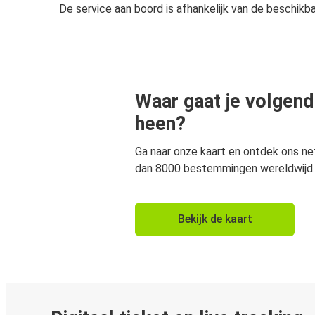
De service aan boord is afhankelijk van de beschikb
Waar gaat je volgend
heen?
Ga naar onze kaart en ontdek ons n
dan 8000 bestemmingen wereldwijd.
Bekijk de kaart