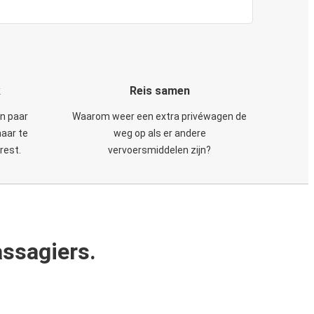
k
Reis samen
en paar
Waarom weer een extra privéwagen de
maar te
weg op als er andere
rest.
vervoersmiddelen zijn?
ssagiers.