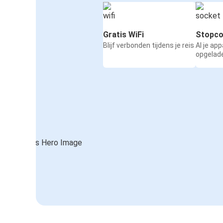
Gratis WiFi
Stopco
Blijf verbonden tijdens je reis
Al je ap
opgelad