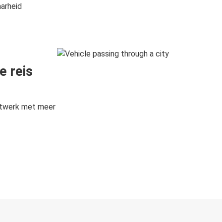
aarheid
e reis
etwerk met meer