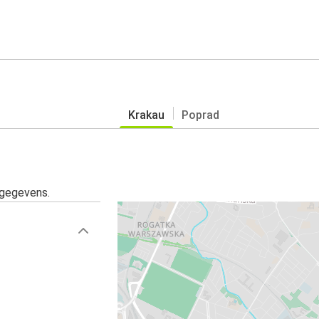
Krakau
Poprad
sgegevens.