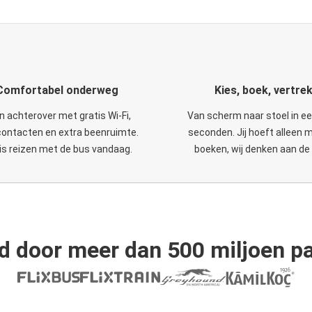
Comfortabel onderweg
Kies, boek, vertre
n achterover met gratis Wi-Fi,
Van scherm naar stoel in e
ontacten en extra beenruimte.
seconden. Jij hoeft alleen 
is reizen met de bus vandaag.
boeken, wij denken aan de 
d door meer dan 500 miljoen pa