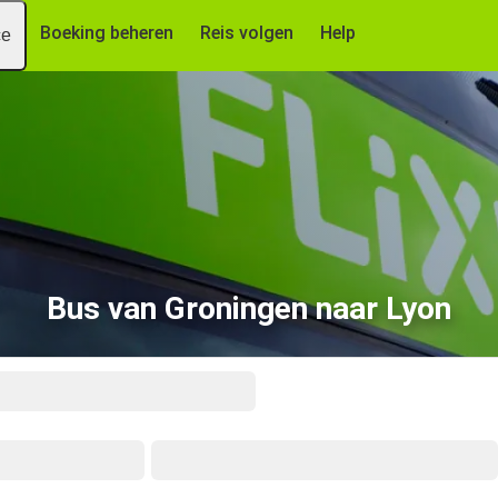
Boeking beheren
Reis volgen
Help
ce
Bus van Groningen naar Lyon