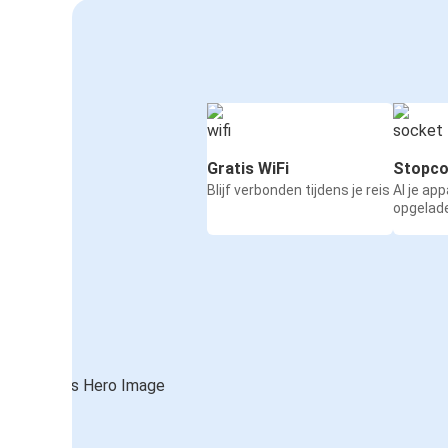
Gratis WiFi
Stopco
Blijf verbonden tijdens je reis
Al je ap
opgelad