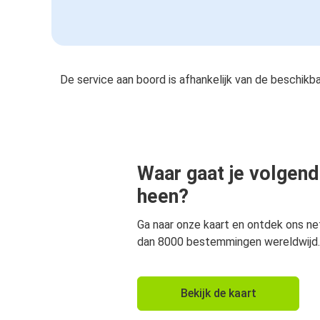
De service aan boord is afhankelijk van de beschikb
Waar gaat je volgend
heen?
Ga naar onze kaart en ontdek ons n
dan 8000 bestemmingen wereldwijd.
Bekijk de kaart