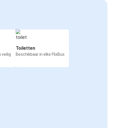
Toiletten
 veilig
Beschikbaar in elke FlixBus