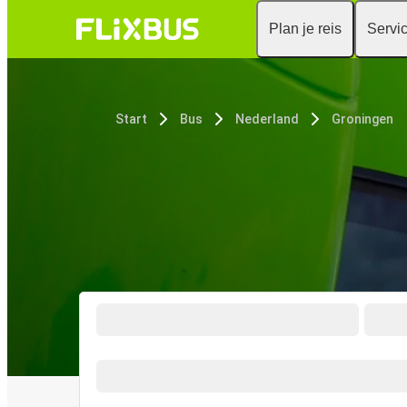
Plan je reis
Servi
Start
Bus
Nederland
Groningen