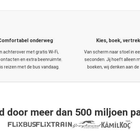
Comfortabel onderweg
Kies, boek, vertre
n achterover met gratis Wi-Fi,
Van scherm naar stoel in e
ontacten en extra beenruimte.
seconden. Jij hoeft alleen 
is reizen met de bus vandaag.
boeken, wij denken aan de 
d door meer dan 500 miljoen pa