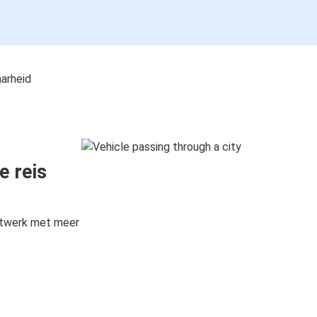
aarheid
e reis
etwerk met meer