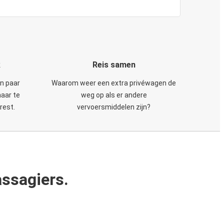
k
Reis samen
en paar
Waarom weer een extra privéwagen de
maar te
weg op als er andere
rest.
vervoersmiddelen zijn?
ssagiers.