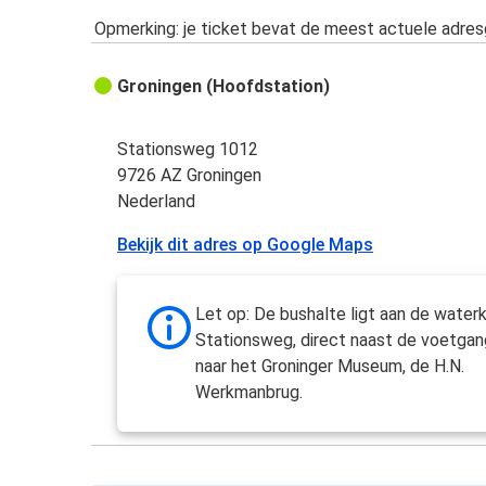
Opmerking: je ticket bevat de meest actuele adre
Groningen (Hoofdstation)
Stationsweg 1012
9726 AZ Groningen
Nederland
Bekijk dit adres op Google Maps
Let op: De bushalte ligt aan de water
Stationsweg, direct naast de voetga
naar het Groninger Museum, de H.N.
Werkmanbrug.