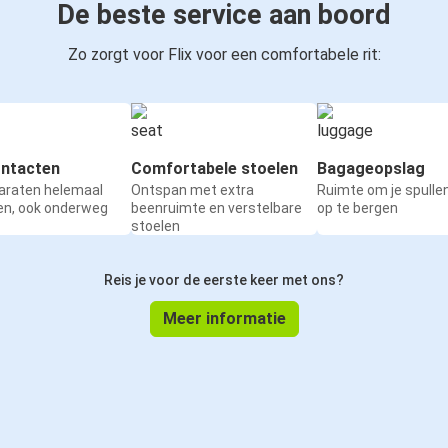
De beste service aan boord
Zo zorgt voor Flix voor een comfortabele rit:
ntacten
Comfortabele stoelen
Bagageopslag
paraten helemaal
Ontspan met extra
Ruimte om je spullen
en, ook onderweg
beenruimte en verstelbare
op te bergen
stoelen
Reis je voor de eerste keer met ons?
Meer informatie