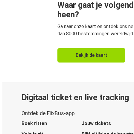
Waar gaat je volgend
heen?
Ga naar onze kaart en ontdek ons n
dan 8000 bestemmingen wereldwijd.
Bekijk de kaart
Digitaal ticket en live tracking
Ontdek de FlixBus-app
Boek ritten
Jouw tickets