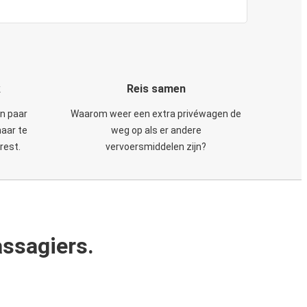
k
Reis samen
en paar
Waarom weer een extra privéwagen de
maar te
weg op als er andere
rest.
vervoersmiddelen zijn?
ssagiers.