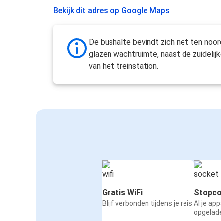
Bekijk dit adres op Google Maps
De bushalte bevindt zich net ten noo
glazen wachtruimte, naast de zuidelijk
van het treinstation.
Gratis WiFi
Stopco
Blijf verbonden tijdens je reis
Al je ap
opgelad