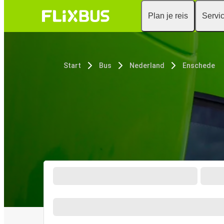
Plan je reis
Servi
Start
Bus
Nederland
Enschede