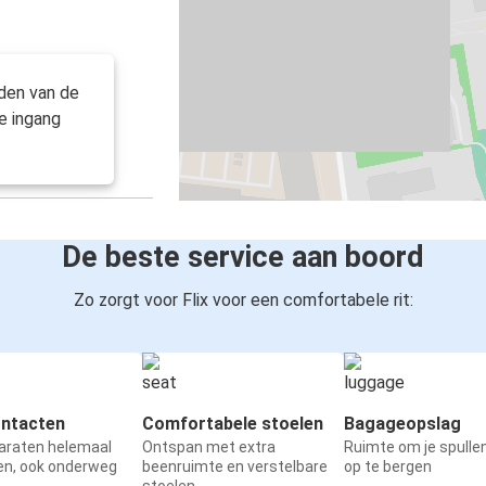
rden van de
e ingang
De beste service aan boord
Zo zorgt voor Flix voor een comfortabele rit:
ntacten
Comfortabele stoelen
Bagageopslag
paraten helemaal
Ontspan met extra
Ruimte om je spullen
en, ook onderweg
beenruimte en verstelbare
op te bergen