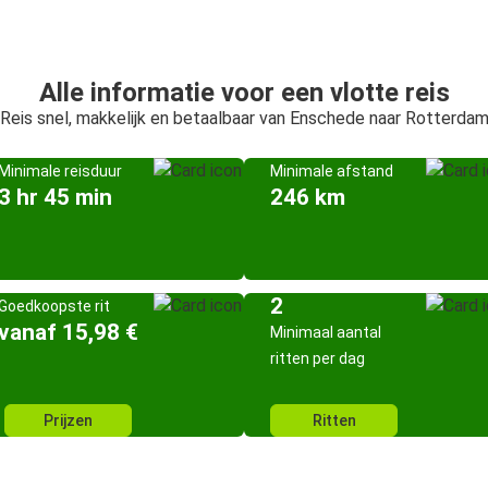
Alle informatie voor een vlotte reis
Reis snel, makkelijk en betaalbaar van Enschede naar Rotterda
Minimale reisduur
Minimale afstand
3 hr 45 min
246 km
2
Goedkoopste rit
vanaf 15,98 €
Minimaal aantal
ritten per dag
Prijzen
Ritten