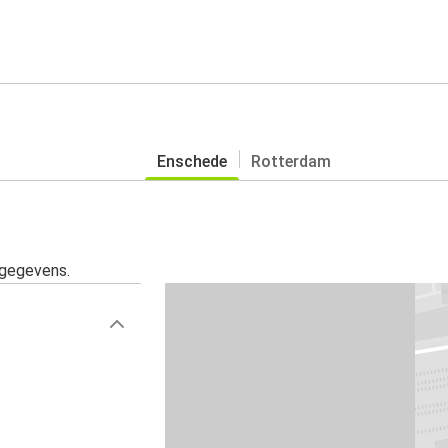
Enschede
Rotterdam
sgegevens.