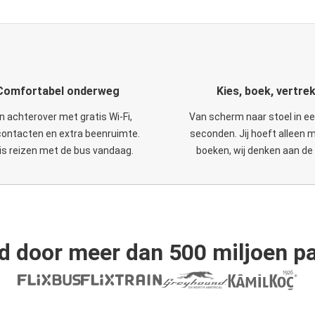
Comfortabel onderweg
Kies, boek, vertre
n achterover met gratis Wi-Fi,
Van scherm naar stoel in e
ontacten en extra beenruimte.
seconden. Jij hoeft alleen 
is reizen met de bus vandaag.
boeken, wij denken aan de 
d door meer dan 500 miljoen pa