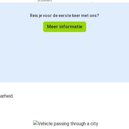
stoelen
Reis je voor de eerste keer met ons?
Meer informatie
aarheid