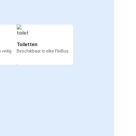
Toiletten
 veilig
Beschikbaar in elke FlixBus