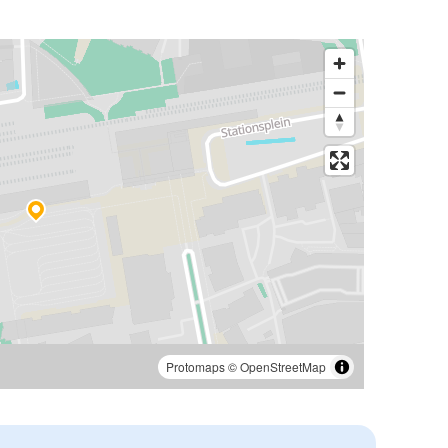
Protomaps
©
OpenStreetMap