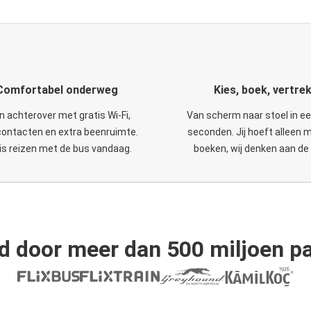
Comfortabel onderweg
Kies, boek, vertre
n achterover met gratis Wi-Fi,
Van scherm naar stoel in e
ontacten en extra beenruimte.
seconden. Jij hoeft alleen 
is reizen met de bus vandaag.
boeken, wij denken aan de 
d door meer dan 500 miljoen pa