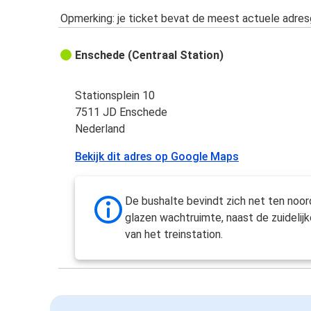
Opmerking: je ticket bevat de meest actuele adre
Enschede (Centraal Station)
Stationsplein 10
7511 JD Enschede
Nederland
Bekijk dit adres op Google Maps
De bushalte bevindt zich net ten noo
glazen wachtruimte, naast de zuidelijk
van het treinstation.