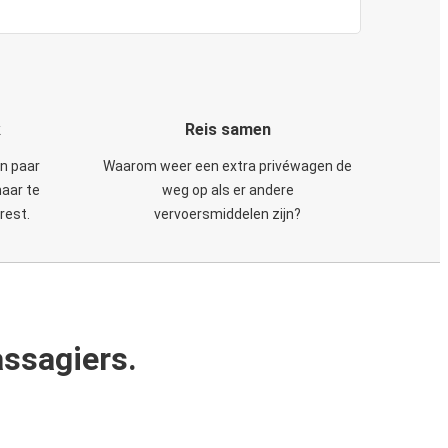
k
Reis samen
en paar
Waarom weer een extra privéwagen de
maar te
weg op als er andere
rest.
vervoersmiddelen zijn?
ssagiers.