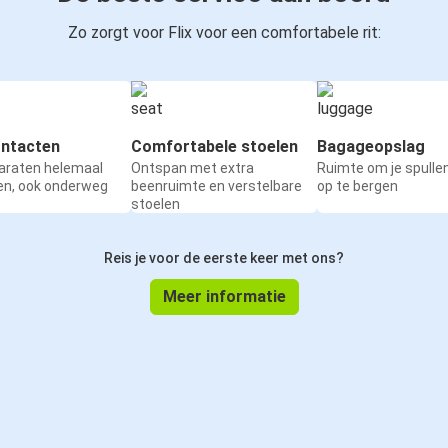
Zo zorgt voor Flix voor een comfortabele rit:
ntacten
Comfortabele stoelen
Bagageopslag
paraten helemaal
Ontspan met extra
Ruimte om je spullen
en, ook onderweg
beenruimte en verstelbare
op te bergen
stoelen
Reis je voor de eerste keer met ons?
Meer informatie