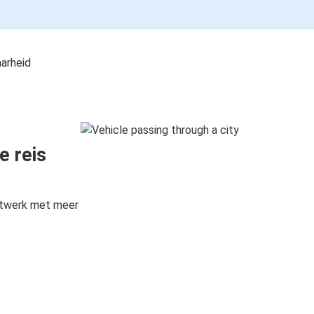
aarheid
e reis
etwerk met meer