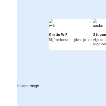
Gratis WiFi
Stopco
Blijf verbonden tijdens je reis
Al je ap
opgelad