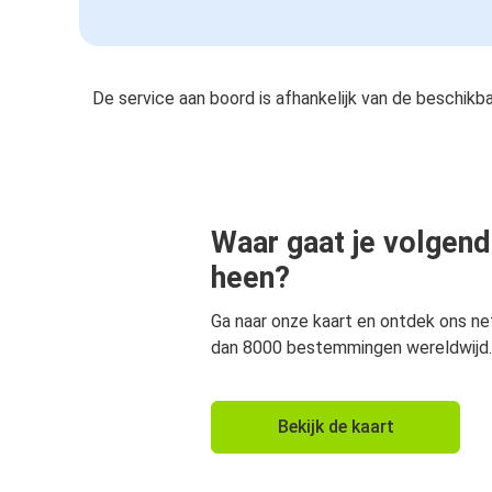
De service aan boord is afhankelijk van de beschikb
Waar gaat je volgend
heen?
Ga naar onze kaart en ontdek ons n
dan 8000 bestemmingen wereldwijd.
Bekijk de kaart