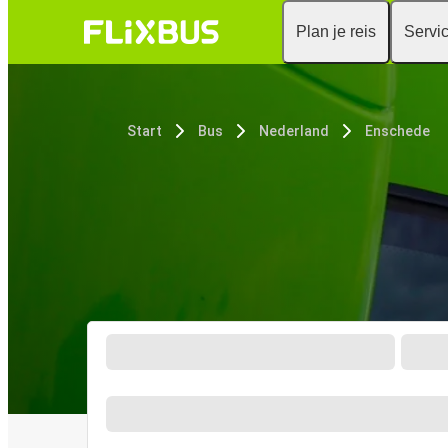
Plan je reis
Servi
Start
Bus
Nederland
Enschede