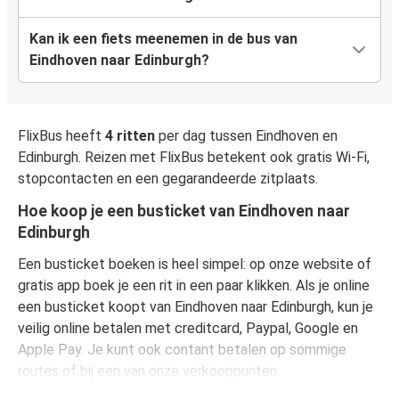
Kan ik een fiets meenemen in de bus van
Eindhoven naar Edinburgh?
FlixBus heeft
4 ritten
per dag tussen Eindhoven en
Edinburgh. Reizen met FlixBus betekent ook gratis Wi-Fi,
stopcontacten en een gegarandeerde zitplaats.
Hoe koop je een busticket van Eindhoven naar
Edinburgh
Een busticket boeken is heel simpel: op onze website of
gratis app boek je een rit in een paar klikken. Als je online
een busticket koopt van Eindhoven naar Edinburgh, kun je
veilig online betalen met creditcard, Paypal, Google en
Apple Pay. Je kunt ook contant betalen op sommige
routes of bij een van onze verkooppunten.