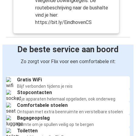
vliegende bowlingkegels. De
routebeschrijving naar de bushalte
vind je hier:
https://bit.ly/EindhovenCS
De beste service aan boord
Zo zorgt voor Flix voor een comfortabele rit:
Gratis WiFi
Blijf verbonden tijdens je reis
Stopcontacten
Al je apparaten helemaal opgeladen, ook onderweg
Comfortabele stoelen
Ontspan met extra beenruimte en verstelbare stoelen
Bagageopslag
Ruimte om je spullen veilig op te bergen
Toiletten