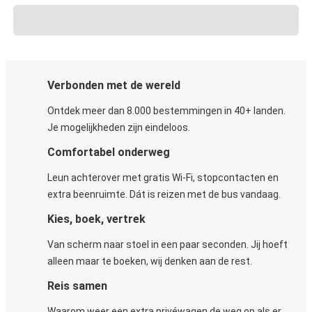
Verbonden met de wereld
Ontdek meer dan 8.000 bestemmingen in 40+ landen.
Je mogelijkheden zijn eindeloos.
Comfortabel onderweg
Leun achterover met gratis Wi-Fi, stopcontacten en
extra beenruimte. Dát is reizen met de bus vandaag.
Kies, boek, vertrek
Van scherm naar stoel in een paar seconden. Jij hoeft
alleen maar te boeken, wij denken aan de rest.
Reis samen
Waarom weer een extra privéwagen de weg op als er