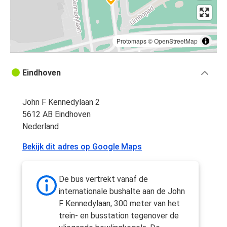
Protomaps
©
OpenStreetMap
Eindhoven
John F Kennedylaan 2
5612 AB Eindhoven
Nederland
Bekijk dit adres op Google Maps
De bus vertrekt vanaf de
internationale bushalte aan de John
F Kennedylaan, 300 meter van het
trein- en busstation tegenover de