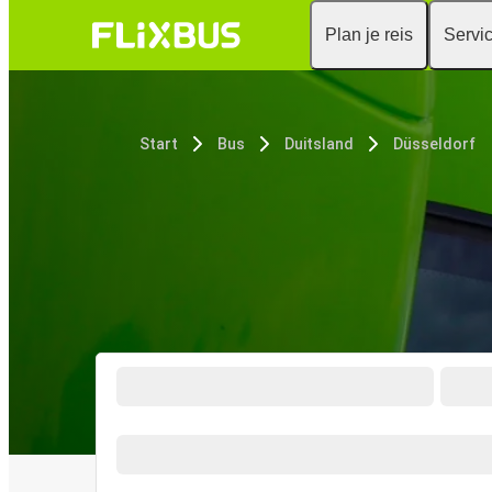
Plan je reis
Servi
Start
Bus
Duitsland
Düsseldorf