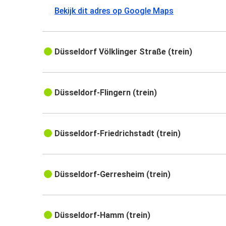
Bekijk dit adres op Google Maps
Düsseldorf Völklinger Straße (trein)
Düsseldorf-Flingern (trein)
Düsseldorf-Friedrichstadt (trein)
Düsseldorf-Gerresheim (trein)
Düsseldorf-Hamm (trein)