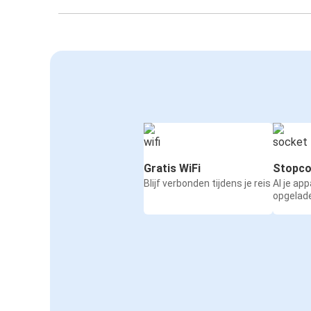
Gratis WiFi
Stopco
Blijf verbonden tijdens je reis
Al je ap
opgelad