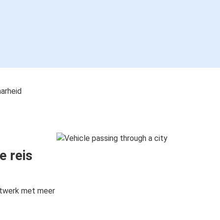
aarheid
e reis
etwerk met meer