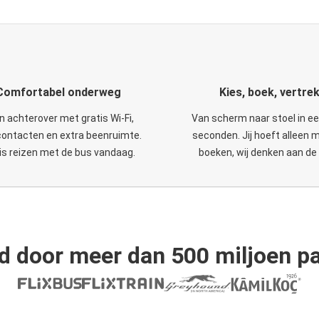
Comfortabel onderweg
Kies, boek, vertre
n achterover met gratis Wi-Fi,
Van scherm naar stoel in e
ontacten en extra beenruimte.
seconden. Jij hoeft alleen 
is reizen met de bus vandaag.
boeken, wij denken aan de 
d door meer dan 500 miljoen pa