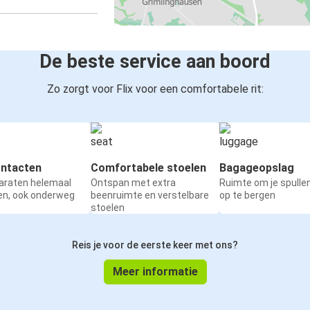
De beste service aan boord
Zo zorgt voor Flix voor een comfortabele rit:
ntacten
Comfortabele stoelen
Bagageopslag
paraten helemaal
Ontspan met extra
Ruimte om je spullen
en, ook onderweg
beenruimte en verstelbare
op te bergen
stoelen
Reis je voor de eerste keer met ons?
Meer informatie