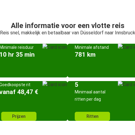
Alle informatie voor een vlotte reis
Reis snel, makkelijk en betaalbaar van Düsseldorf naar Innsbruc
Minimale reisduur
Minimale afstand
10 hr 35 min
781 km
5
Goedkoopste rit
vanaf 48,47 €
Minimaal aantal
ritten per dag
Prijzen
Ritten