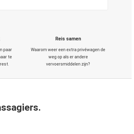
k
Reis samen
en paar
Waarom weer een extra privéwagen de
maar te
weg op als er andere
rest.
vervoersmiddelen zijn?
ssagiers.