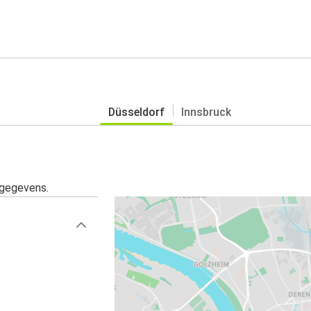
Düsseldorf
Innsbruck
sgegevens.