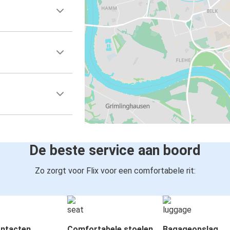
De beste service aan boord
Zo zorgt voor Flix voor een comfortabele rit:
ntacten
Comfortabele stoelen
Bagageopslag