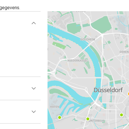
sgegevens.