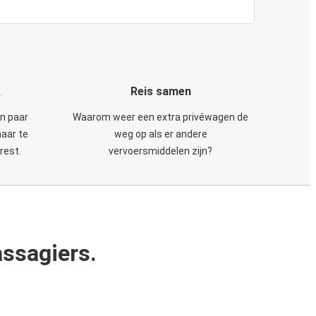
k
Reis samen
en paar
Waarom weer een extra privéwagen de
maar te
weg op als er andere
rest.
vervoersmiddelen zijn?
ssagiers.