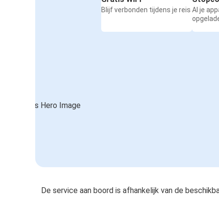
Blijf verbonden tijdens je reis
Al je ap
opgelad
De service aan boord is afhankelijk van de beschikb