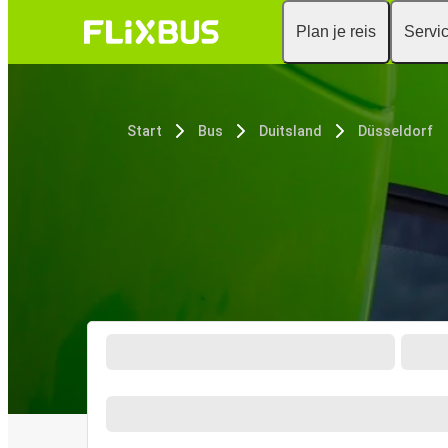
Plan je reis
Servi
Start
Bus
Duitsland
Düsseldorf