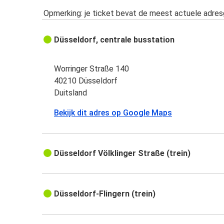
Opmerking: je ticket bevat de meest actuele adre
Düsseldorf, centrale busstation
Worringer Straße 140
40210 Düsseldorf
Duitsland
Bekijk dit adres op Google Maps
Düsseldorf Völklinger Straße (trein)
Düsseldorf-Flingern (trein)