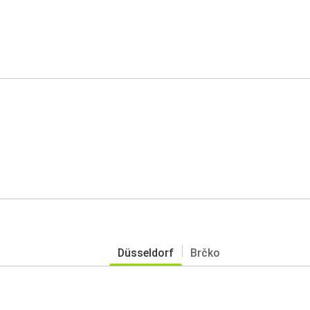
Düsseldorf
Brčko