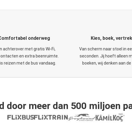
Comfortabel onderweg
Kies, boek, vertre
n achterover met gratis Wi-Fi,
Van scherm naar stoel in e
ontacten en extra beenruimte.
seconden. Jij hoeft alleen 
is reizen met de bus vandaag.
boeken, wij denken aan de 
d door meer dan 500 miljoen pa