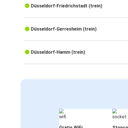
Düsseldorf-Friedrichstadt (trein)
Düsseldorf-Gerresheim (trein)
Düsseldorf-Hamm (trein)
Gratis WiFi
Stopco