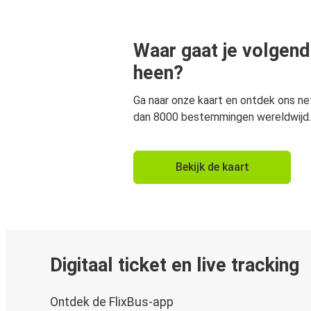
Waar gaat je volgend
heen?
Ga naar onze kaart en ontdek ons n
dan 8000 bestemmingen wereldwijd.
Bekijk de kaart
Digitaal ticket en live tracking
Ontdek de FlixBus-app