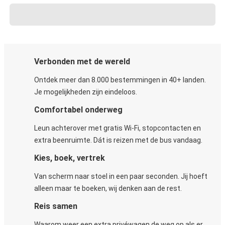
Verbonden met de wereld
Ontdek meer dan 8.000 bestemmingen in 40+ landen.
Je mogelijkheden zijn eindeloos.
Comfortabel onderweg
Leun achterover met gratis Wi-Fi, stopcontacten en
extra beenruimte. Dát is reizen met de bus vandaag.
Kies, boek, vertrek
Van scherm naar stoel in een paar seconden. Jij hoeft
alleen maar te boeken, wij denken aan de rest.
Reis samen
Waarom weer een extra privéwagen de weg op als er