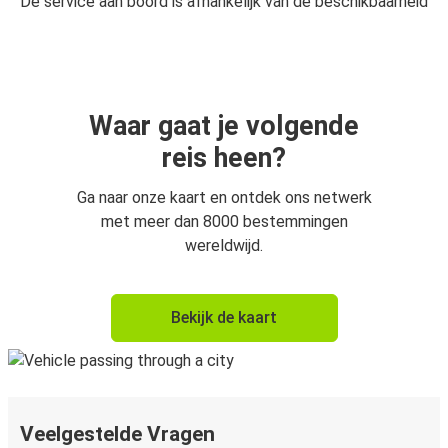
De service aan boord is afhankelijk van de beschikbaarheid
Waar gaat je volgende
reis heen?
Ga naar onze kaart en ontdek ons netwerk
met meer dan 8000 bestemmingen
wereldwijd.
Bekijk de kaart
Veelgestelde Vragen