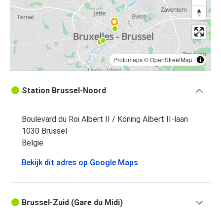
Protomaps
©
OpenStreetMap
Station Brussel-Noord
Boulevard du Roi Albert II / Koning Albert II-laan
1030 Brussel
België
Bekijk dit adres op Google Maps
Brussel-Zuid (Gare du Midi)