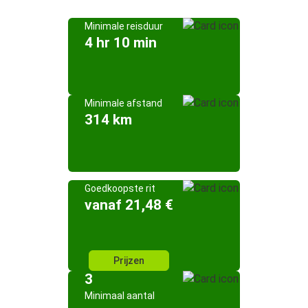
Minimale reisduur
4 hr 10 min
Minimale afstand
314 km
Goedkoopste rit
vanaf 21,48 €
Prijzen
3
Minimaal aantal