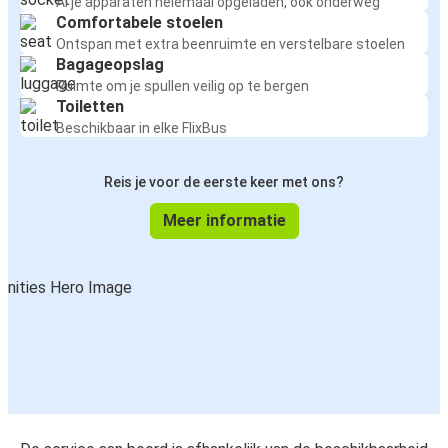
Al je apparaten helemaal opgeladen, ook onderweg
Comfortabele stoelen
Ontspan met extra beenruimte en verstelbare stoelen
Bagageopslag
Ruimte om je spullen veilig op te bergen
Toiletten
Beschikbaar in elke FlixBus
Reis je voor de eerste keer met ons?
Meer informatie