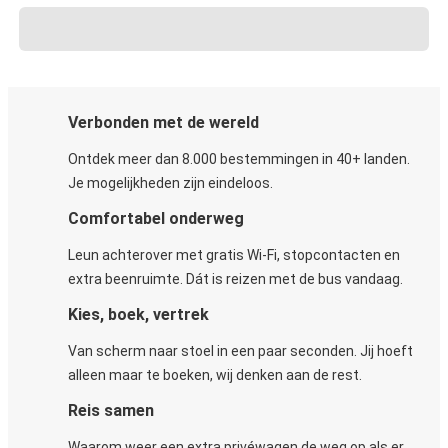
Verbonden met de wereld
Ontdek meer dan 8.000 bestemmingen in 40+ landen.
Je mogelijkheden zijn eindeloos.
Comfortabel onderweg
Leun achterover met gratis Wi-Fi, stopcontacten en
extra beenruimte. Dát is reizen met de bus vandaag.
Kies, boek, vertrek
Van scherm naar stoel in een paar seconden. Jij hoeft
alleen maar te boeken, wij denken aan de rest.
Reis samen
Waarom weer een extra privéwagen de weg op als er