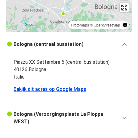
Protomaps
©
OpenStreetMap
Bologna (centraal busstation)
Piazza XX Settembre 6 (central bus station)
40126 Bologna
Italië
Bekijk dit adres op Google Maps
Bologna (Verzorgingsplaats La Pioppa
WEST)