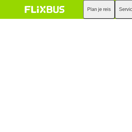
Plan je reis
Servi