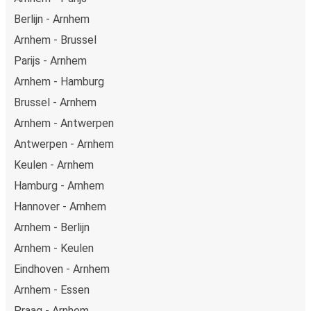
Berlijn - Arnhem
Arnhem - Brussel
Parijs - Arnhem
Arnhem - Hamburg
Brussel - Arnhem
Arnhem - Antwerpen
Antwerpen - Arnhem
Keulen - Arnhem
Hamburg - Arnhem
Hannover - Arnhem
Arnhem - Berlijn
Arnhem - Keulen
Eindhoven - Arnhem
Arnhem - Essen
Praag - Arnhem