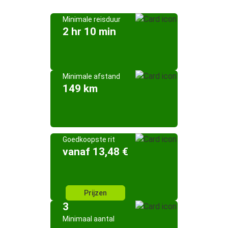
Minimale reisduur
2 hr 10 min
Minimale afstand
149 km
Goedkoopste rit
vanaf 13,48 €
Prijzen
3
Minimaal aantal