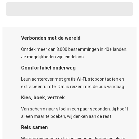
Verbonden met de wereld
Ontdek meer dan 8.000 bestemmingen in 40+ landen.
Je mogelijkheden zijn eindeloos.
Comfortabel onderweg
Leun achterover met gratis Wi-Fi, stopcontacten en
extra beenruimte. Dát is reizen met de bus vandaag.
Kies, boek, vertrek
Van scherm naar stoel in een paar seconden. Jij hoeft
alleen maar te boeken, wij denken aan de rest.
Reis samen
Waarom weer een extra privéwagen de weg op als er