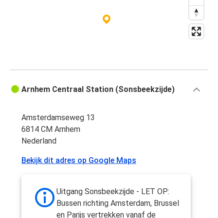
Arnhem Centraal Station (Sonsbeekzijde)
Amsterdamseweg 13
6814 CM Arnhem
Nederland
Bekijk dit adres op Google Maps
Uitgang Sonsbeekzijde - LET OP:
Bussen richting Amsterdam, Brussel
en Parijs vertrekken vanaf de