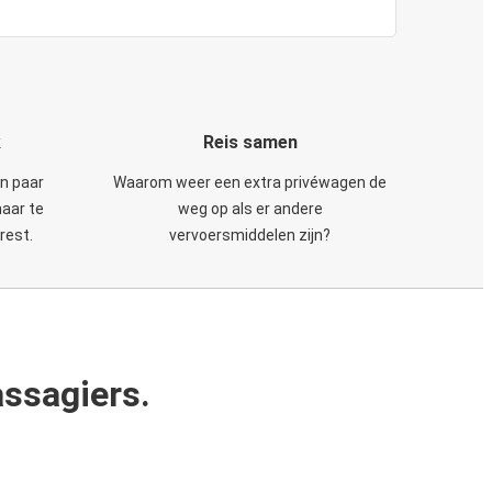
k
Reis samen
en paar
Waarom weer een extra privéwagen de
maar te
weg op als er andere
rest.
vervoersmiddelen zijn?
ssagiers.