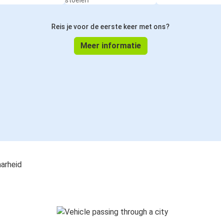
stoelen
Reis je voor de eerste keer met ons?
Meer informatie
aarheid