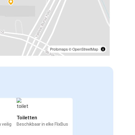
Protomaps
©
OpenStreetMap
Toiletten
 veilig
Beschikbaar in elke FlixBus