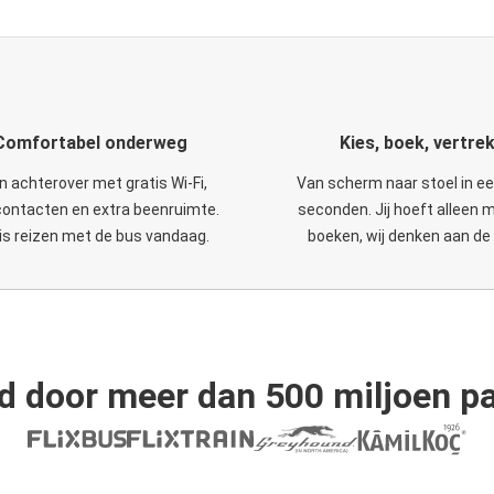
Comfortabel onderweg
Kies, boek, vertre
n achterover met gratis Wi-Fi,
Van scherm naar stoel in e
ontacten en extra beenruimte.
seconden. Jij hoeft alleen 
is reizen met de bus vandaag.
boeken, wij denken aan de 
d door meer dan 500 miljoen pa