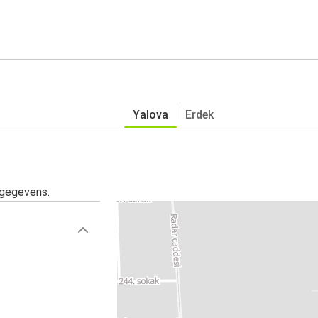
Yalova
Erdek
sgegevens.