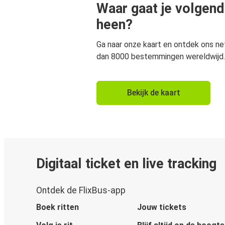
Waar gaat je volgend
heen?
Ga naar onze kaart en ontdek ons n
dan 8000 bestemmingen wereldwijd.
Bekijk de kaart
Digitaal ticket en live tracking
Ontdek de FlixBus-app
Boek ritten
Jouw tickets