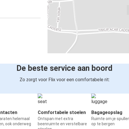
De beste service aan boord
Zo zorgt voor Flix voor een comfortabele rit:
ntacten
Comfortabele stoelen
Bagageopslag
paraten helemaal
Ontspan met extra
Ruimte om je spullen
en, ook onderweg
beenruimte en verstelbare
op te bergen