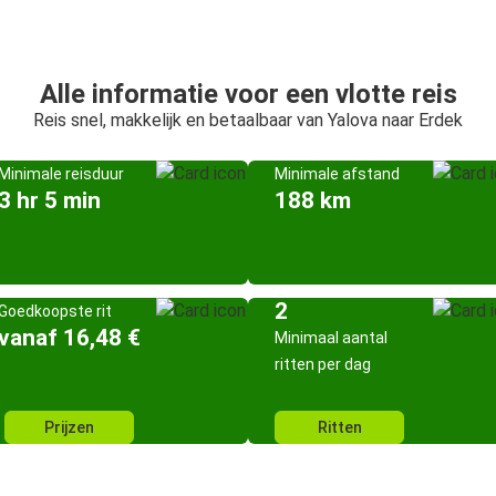
Alle informatie voor een vlotte reis
Reis snel, makkelijk en betaalbaar van Yalova naar Erdek
Minimale reisduur
Minimale afstand
3 hr 5 min
188 km
2
Goedkoopste rit
vanaf 16,48 €
Minimaal aantal
ritten per dag
Prijzen
Ritten