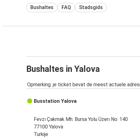
Bushaltes
FAQ
Stadsgids
Bushaltes in Yalova
Opmerking: je ticket bevat de meest actuele adre
Busstation Yalova
Fevzı Çakmak Mh. Bursa Yolu Üzerı No: 140
77100 Yalova
Turkije