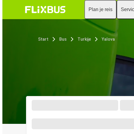
Plan je reis
Servi
Start
Bus
Turkije
Yalova