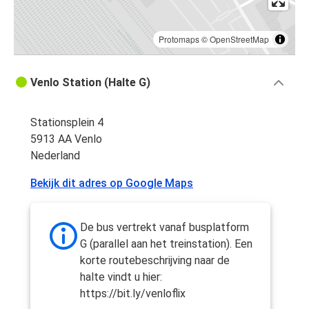
Protomaps
©
OpenStreetMap
Venlo Station (Halte G)
Stationsplein 4
5913 AA Venlo
Nederland
Bekijk dit adres op Google Maps
De bus vertrekt vanaf busplatform
G (parallel aan het treinstation). Een
korte routebeschrijving naar de
halte vindt u hier:
https://bit.ly/venloflix