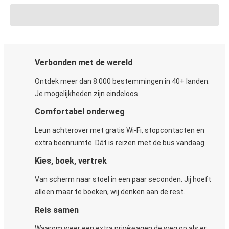
Verbonden met de wereld
Ontdek meer dan 8.000 bestemmingen in 40+ landen.
Je mogelijkheden zijn eindeloos.
Comfortabel onderweg
Leun achterover met gratis Wi-Fi, stopcontacten en
extra beenruimte. Dát is reizen met de bus vandaag.
Kies, boek, vertrek
Van scherm naar stoel in een paar seconden. Jij hoeft
alleen maar te boeken, wij denken aan de rest.
Reis samen
Waarom weer een extra privéwagen de weg op als er