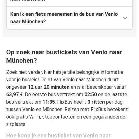
Kan ik een fiets meenemen in de bus van Venlo
naar München?
Op zoek naar bustickets van Venlo naar
München?
Zoek niet verder, hier heb je alle belangrijke informatie
voor je busreis! De rit van Venlo naar München duurt
ongeveer
12 uur 20 minuten
en is al beschikbaar vanaf
63,97 €
. De eerste bus vertrekt om
02:50
en de laatste
bus vertrekt om
11:35
. FlixBus heeft
3 ritten
per dag
tussen Venlo en München. Reizen met FlixBus betekent
ook gratis Wi-Fi, stopcontacten en een gegarandeerde
zitplaats.
Hoe koop je een busticket van Venlo naar