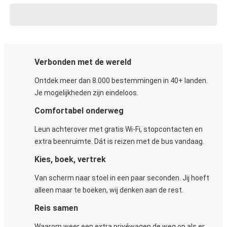
Verbonden met de wereld
Ontdek meer dan 8.000 bestemmingen in 40+ landen.
Je mogelijkheden zijn eindeloos.
Comfortabel onderweg
Leun achterover met gratis Wi-Fi, stopcontacten en
extra beenruimte. Dát is reizen met de bus vandaag.
Kies, boek, vertrek
Van scherm naar stoel in een paar seconden. Jij hoeft
alleen maar te boeken, wij denken aan de rest.
Reis samen
Waarom weer een extra privéwagen de weg op als er