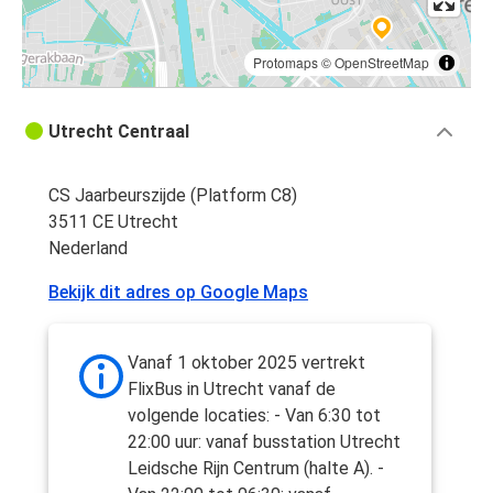
Protomaps
©
OpenStreetMap
Utrecht Centraal
CS Jaarbeurszijde (Platform C8)
3511 CE Utrecht
Nederland
Bekijk dit adres op Google Maps
Vanaf 1 oktober 2025 vertrekt
FlixBus in Utrecht vanaf de
volgende locaties: - Van 6:30 tot
22:00 uur: vanaf busstation Utrecht
Leidsche Rijn Centrum (halte A). -