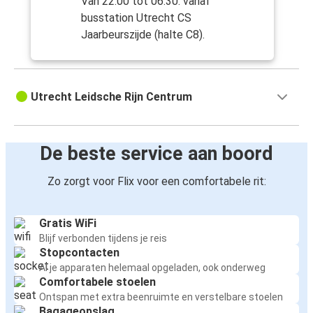
Van 22:00 tot 06:30: vanaf
busstation Utrecht CS
Jaarbeurszijde (halte C8).
Utrecht Leidsche Rijn Centrum
De beste service aan boord
Zo zorgt voor Flix voor een comfortabele rit:
Gratis WiFi
Blijf verbonden tijdens je reis
Stopcontacten
Al je apparaten helemaal opgeladen, ook onderweg
Comfortabele stoelen
Ontspan met extra beenruimte en verstelbare stoelen
Bagageopslag