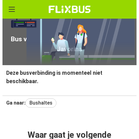
Bus van Starý Smokovec naar Tatranská
Javorina
Deze busverbinding is momenteel niet
beschikbaar.
Ga naar:
Bushaltes
Waar gaat je volgende