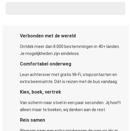
Verbonden met de wereld
Ontdek meer dan 8.000 bestemmingen in 40+ landen.
Je mogelijkheden zijn eindeloos.
Comfortabel onderweg
Leun achterover met gratis Wi-Fi, stopcontacten en
extra beenruimte. Dát is reizen met de bus vandaag.
Kies, boek, vertrek
Van scherm naar stoel in een paar seconden. Jij hoeft
alleen maar te boeken, wij denken aan de rest.
Reis samen
Waarom weer een extra privéwagen de weg op als er