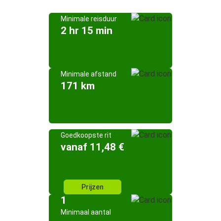
Minimale reisduur
2 hr 15 min
Minimale afstand
171 km
Goedkoopste rit
vanaf 11,48 €
Prijzen
1
Minimaal aantal