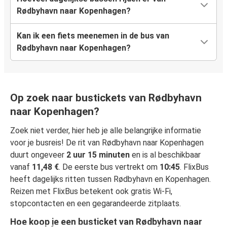
Rødbyhavn naar Kopenhagen?
Kan ik een fiets meenemen in de bus van
Rødbyhavn naar Kopenhagen?
Op zoek naar bustickets van Rødbyhavn
naar Kopenhagen?
Zoek niet verder, hier heb je alle belangrijke informatie
voor je busreis! De rit van Rødbyhavn naar Kopenhagen
duurt ongeveer
2 uur 15 minuten
en is al beschikbaar
vanaf
11,48 €
. De eerste bus vertrekt om
10:45
. FlixBus
heeft dagelijks ritten tussen Rødbyhavn en Kopenhagen.
Reizen met FlixBus betekent ook gratis Wi-Fi,
stopcontacten en een gegarandeerde zitplaats.
Hoe koop je een busticket van Rødbyhavn naar