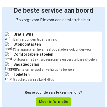
De beste service aan boord
Zo zorgt voor Flix voor een comfortabele rit:
Gratis WiFi
Blijf verbonden tijdens je reis
Stopcontacten
Al je apparaten helemaal opgeladen, ook onderweg
Comfortabele stoelen
Ontspan met extra beenruimte en verstelbare stoelen
Bagageopslag
Ruimte om je spullen veilig op te bergen
Toiletten
Beschikbaar in elke FlixBus
Reis je voor de eerste keer met ons?
Meer informatie