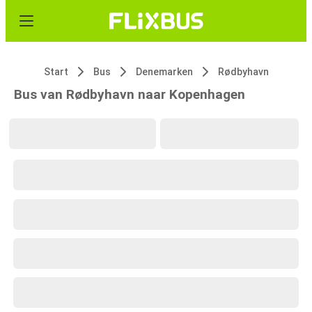
Start
Bus
Denemarken
Rødbyhavn
Bus van Rødbyhavn naar Kopenhagen