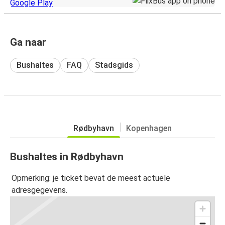
Ga naar
Bushaltes
FAQ
Stadsgids
Rødbyhavn
Kopenhagen
Bushaltes in Rødbyhavn
Opmerking: je ticket bevat de meest actuele
adresgegevens.