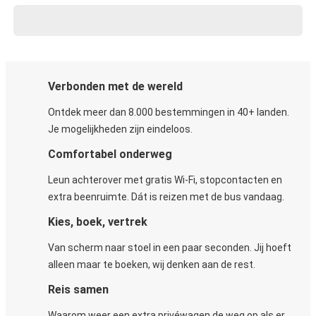
Verbonden met de wereld
Ontdek meer dan 8.000 bestemmingen in 40+ landen.
Je mogelijkheden zijn eindeloos.
Comfortabel onderweg
Leun achterover met gratis Wi-Fi, stopcontacten en
extra beenruimte. Dát is reizen met de bus vandaag.
Kies, boek, vertrek
Van scherm naar stoel in een paar seconden. Jij hoeft
alleen maar te boeken, wij denken aan de rest.
Reis samen
Waarom weer een extra privéwagen de weg op als er