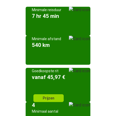
Minimale reisduur
7 hr 45 min
Minimale afstand
540 km
Goedkoopste rit
vanaf 45,97 €
Prijzen
4
Minimaal aantal