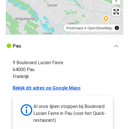
Protomaps
©
OpenStreetMap
Pau
9 Boulevard Lucien Favre
64000 Pau
Frankrijk
Bekijk dit adres op Google Maps
Al onze lijnen stoppen bij Boulevard
Lucien Favre in Pau (voor het Quick-
restaurant).