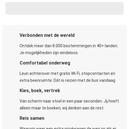
Verbonden met de wereld
Ontdek meer dan 8.000 bestemmingen in 40+ landen.
Je mogelijkheden zijn eindeloos.
Comfortabel onderweg
Leun achterover met gratis Wi-Fi, stopcontacten en
extra beenruimte. Dát is reizen met de bus vandaag.
Kies, boek, vertrek
Van scherm naar stoel in een paar seconden. Jij hoeft
alleen maar te boeken, wij denken aan de rest.
Reis samen
Waarom weer een extra privéwagen de weg op als er