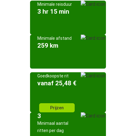
Minimale reisduur
3 hr 15 min
Minimale afstand
259 km
Goedkoopste rit
vanaf 25,48 €
Prijzen
3
Minimaal aantal
ritten per dag