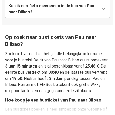
Kan ik een fiets meenemen in de bus van Pau
naar Bilbao?
Op zoek naar bustickets van Pau naar
Bilbao?
Zoek niet verder, hier heb je alle belangrijke informatie
voor je busreis! De rit van Pau naar Bilbao duurt ongeveer
3 uur 15 minuten
en is al beschikbaar vanaf
25,48 €
. De
eerste bus vertrekt om
00:40
en de laatste bus vertrekt
om
19:50
. FlixBus heeft
3 ritten
per dag tussen Pau en
Bilbao. Reizen met FlixBus betekent ook gratis Wi-Fi,
stopcontacten en een gegarandeerde zitplaats.
Hoe koop je een busticket van Pau naar Bilbao
Een busticket boeken is heel simpel: op onze website of