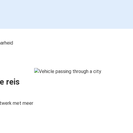
aarheid
e reis
etwerk met meer