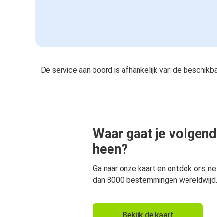
De service aan boord is afhankelijk van de beschikb
Waar gaat je volgend
heen?
Ga naar onze kaart en ontdek ons n
dan 8000 bestemmingen wereldwijd.
Bekijk de kaart