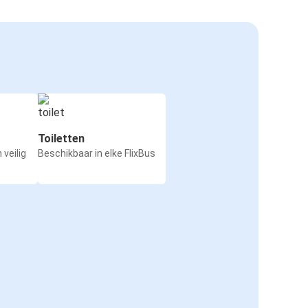
Toiletten
 veilig
Beschikbaar in elke FlixBus