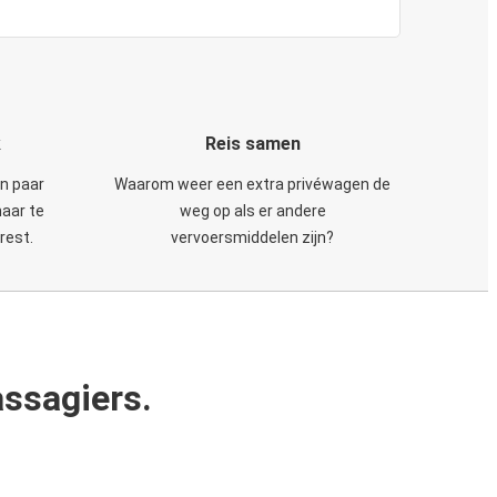
k
Reis samen
en paar
Waarom weer een extra privéwagen de
maar te
weg op als er andere
rest.
vervoersmiddelen zijn?
ssagiers.