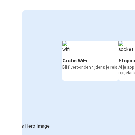
Gratis WiFi
Stopco
Blijf verbonden tijdens je reis
Al je ap
opgelad