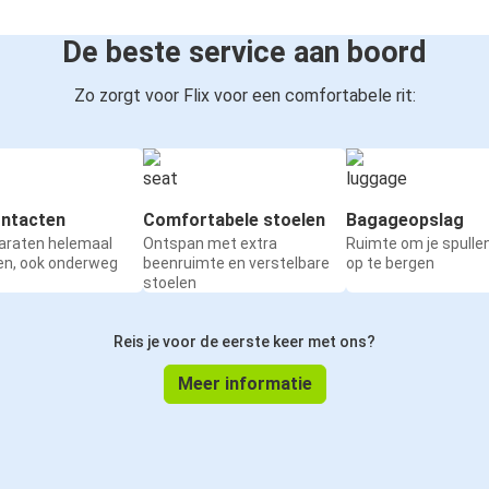
De beste service aan boord
Zo zorgt voor Flix voor een comfortabele rit:
ntacten
Comfortabele stoelen
Bagageopslag
paraten helemaal
Ontspan met extra
Ruimte om je spullen
en, ook onderweg
beenruimte en verstelbare
op te bergen
stoelen
Reis je voor de eerste keer met ons?
Meer informatie