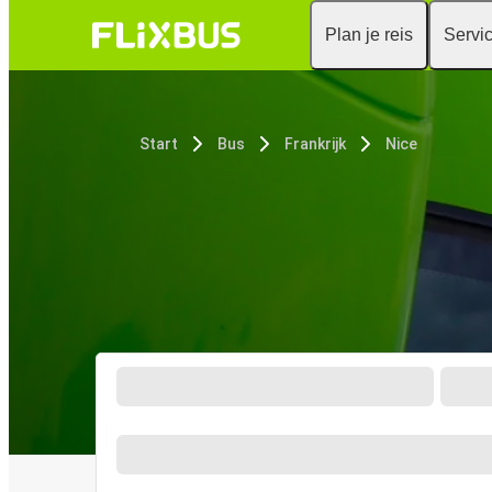
Plan je reis
Servi
Start
Bus
Frankrijk
Nice