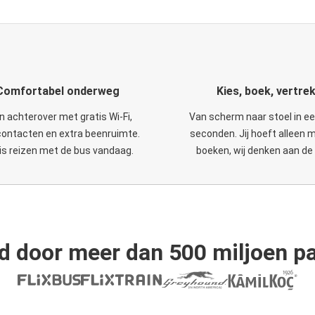
Comfortabel onderweg
Kies, boek, vertre
n achterover met gratis Wi-Fi,
Van scherm naar stoel in e
ontacten en extra beenruimte.
seconden. Jij hoeft alleen 
is reizen met de bus vandaag.
boeken, wij denken aan de 
d door meer dan 500 miljoen pa