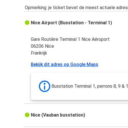
Opmerking: je ticket bevat de meest actuele adre
Nice Airport (Busstation - Terminal 1)
Gare Routière Terminal 1 Nice Aéroport
06206 Nice
Frankrijk
Bekijk dit adres op Google Maps
Busstation Terminal 1, perrons 8, 9 & 
Nice (Vauban busstation)