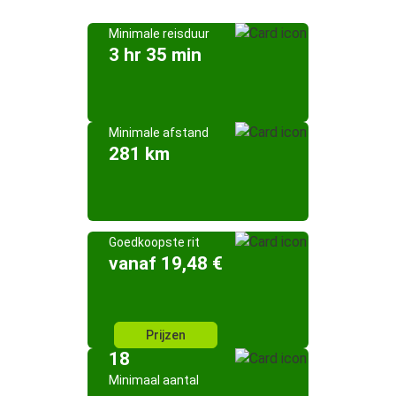
Minimale reisduur
3 hr 35 min
Minimale afstand
281 km
Goedkoopste rit
vanaf 19,48 €
Prijzen
18
Minimaal aantal