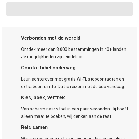
Verbonden met de wereld
Ontdek meer dan 8.000 bestemmingen in 40+ landen.
Je mogelijkheden zijn eindeloos.
Comfortabel onderweg
Leun achterover met gratis Wi-Fi, stopcontacten en
extra beenruimte. Dát is reizen met de bus vandaag.
Kies, boek, vertrek
Van scherm naar stoel in een paar seconden. Jij hoeft
alleen maar te boeken, wij denken aan de rest.
Reis samen
Waarom weer een extra privéwagen de weg op als er