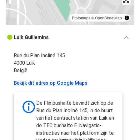
Protomaps
©
OpenStreetMap
Luik Guillemins
Rue du Plan Incliné 145
4000 Luik
België
Bekijk dit adres op Google Maps
De Flix bushalte bevindt zich op de
Rue du Plan Incliné 145, in de buurt
van het centraal station van Luik en
de TEC bushalte E. Navigatie-
instructies naar het platform zijn te