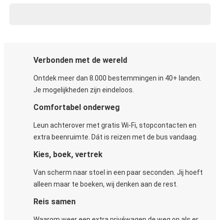
Verbonden met de wereld
Ontdek meer dan 8.000 bestemmingen in 40+ landen.
Je mogelijkheden zijn eindeloos.
Comfortabel onderweg
Leun achterover met gratis Wi-Fi, stopcontacten en
extra beenruimte. Dát is reizen met de bus vandaag.
Kies, boek, vertrek
Van scherm naar stoel in een paar seconden. Jij hoeft
alleen maar te boeken, wij denken aan de rest.
Reis samen
Waarom weer een extra privéwagen de weg op als er