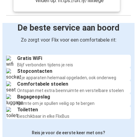
vinden op: https://bit.ly/flixliege
De beste service aan boord
Zo zorgt voor Flix voor een comfortabele rit:
Gratis WiFi
Blijf verbonden tijdens je reis
Stopcontacten
Al je apparaten helemaal opgeladen, ook onderweg
Comfortabele stoelen
Ontspan met extra beenruimte en verstelbare stoelen
Bagageopslag
Ruimte om je spullen veilig op te bergen
Toiletten
Beschikbaar in elke FlixBus
Reis je voor de eerste keer met ons?