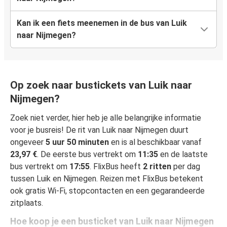
Kan ik een fiets meenemen in de bus van Luik
naar Nijmegen?
Op zoek naar bustickets van Luik naar
Nijmegen?
Zoek niet verder, hier heb je alle belangrijke informatie
voor je busreis! De rit van Luik naar Nijmegen duurt
ongeveer
5 uur 50 minuten
en is al beschikbaar vanaf
23,97 €
. De eerste bus vertrekt om
11:35
en de laatste
bus vertrekt om
17:55
. FlixBus heeft
2 ritten
per dag
tussen Luik en Nijmegen. Reizen met FlixBus betekent
ook gratis Wi-Fi, stopcontacten en een gegarandeerde
zitplaats.
Hoe koop je een busticket van Luik naar Nijmegen