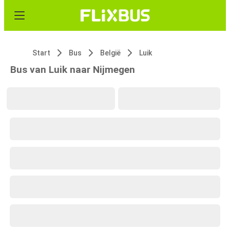
Start
Bus
België
Luik
Bus van Luik naar Nijmegen