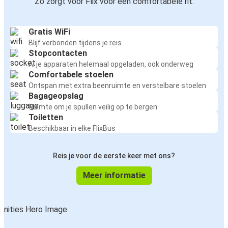
Zo zorgt voor Flix voor een comfortabele rit:
Gratis WiFi
Blijf verbonden tijdens je reis
Stopcontacten
Al je apparaten helemaal opgeladen, ook onderweg
Comfortabele stoelen
Ontspan met extra beenruimte en verstelbare stoelen
Bagageopslag
Ruimte om je spullen veilig op te bergen
Toiletten
Beschikbaar in elke FlixBus
Reis je voor de eerste keer met ons?
Meer informatie