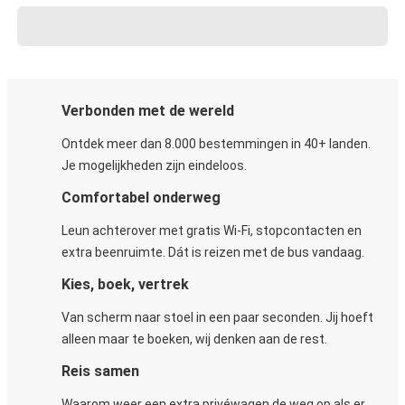
Verbonden met de wereld
Ontdek meer dan 8.000 bestemmingen in 40+ landen.
Je mogelijkheden zijn eindeloos.
Comfortabel onderweg
Leun achterover met gratis Wi-Fi, stopcontacten en
extra beenruimte. Dát is reizen met de bus vandaag.
Kies, boek, vertrek
Van scherm naar stoel in een paar seconden. Jij hoeft
alleen maar te boeken, wij denken aan de rest.
Reis samen
Waarom weer een extra privéwagen de weg op als er