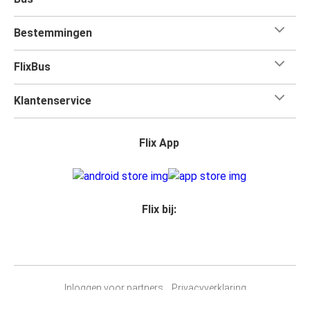
Bestemmingen
FlixBus
Klantenservice
Flix App
Flix bij:
Inloggen voor partners
Privacyverklaring
Passagiersrechten
Bedrijfsgegevens