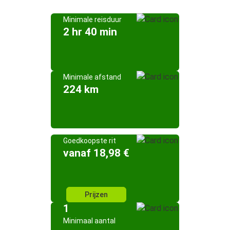
Minimale reisduur
2 hr 40 min
Minimale afstand
224 km
Goedkoopste rit
vanaf 18,98 €
Prijzen
1
Minimaal aantal