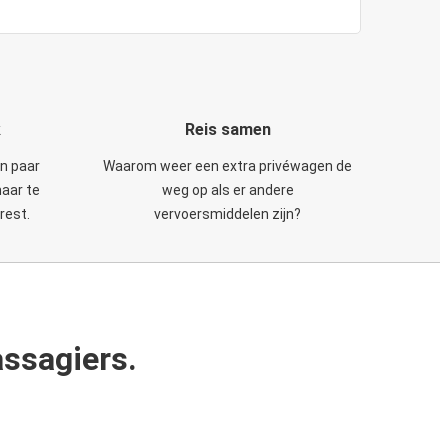
k
Reis samen
en paar
Waarom weer een extra privéwagen de
maar te
weg op als er andere
rest.
vervoersmiddelen zijn?
ssagiers.