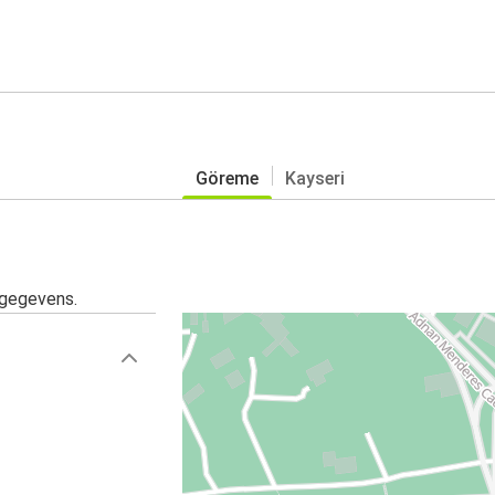
Göreme
Kayseri
sgegevens.