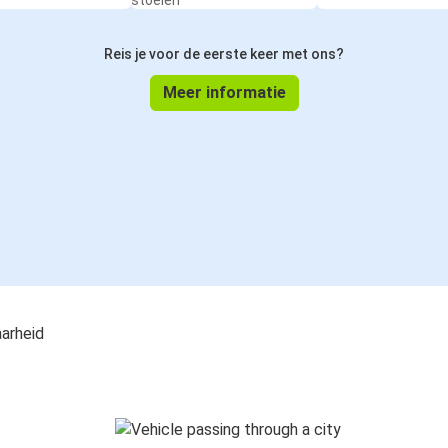
stoelen
Reis je voor de eerste keer met ons?
Meer informatie
aarheid