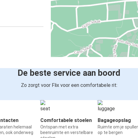
De beste service aan boord
Zo zorgt voor Flix voor een comfortabele rit:
ntacten
Comfortabele stoelen
Bagageopslag
paraten helemaal
Ontspan met extra
Ruimte om je spullen
en, ook onderweg
beenruimte en verstelbare
op te bergen