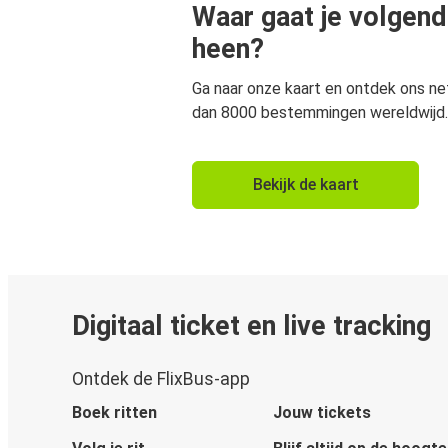
Waar gaat je volgend
heen?
Ga naar onze kaart en ontdek ons n
dan 8000 bestemmingen wereldwijd.
Bekijk de kaart
Digitaal ticket en live tracking
Ontdek de FlixBus-app
Boek ritten
Jouw tickets