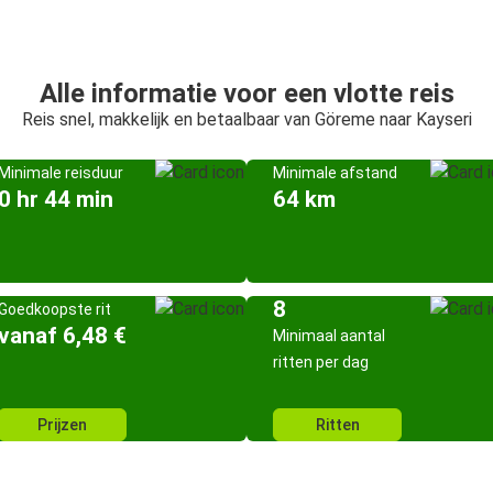
Alle informatie voor een vlotte reis
Reis snel, makkelijk en betaalbaar van Göreme naar Kayseri
Minimale reisduur
Minimale afstand
0 hr 44 min
64 km
8
Goedkoopste rit
vanaf 6,48 €
Minimaal aantal
ritten per dag
Prijzen
Ritten