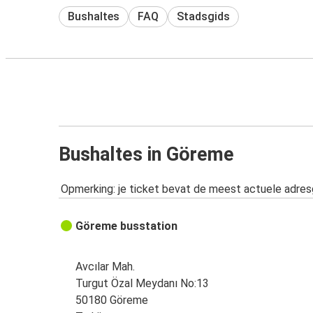
Bushaltes
FAQ
Stadsgids
Bushaltes in Göreme
Opmerking: je ticket bevat de meest actuele adre
Göreme busstation
Avcılar Mah.
Turgut Özal Meydanı No:13
50180 Göreme