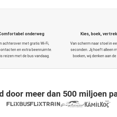
Comfortabel onderweg
Kies, boek, vertre
n achterover met gratis Wi-Fi,
Van scherm naar stoel in e
ontacten en extra beenruimte.
seconden. Jij hoeft alleen 
is reizen met de bus vandaag.
boeken, wij denken aan de 
d door meer dan 500 miljoen pa