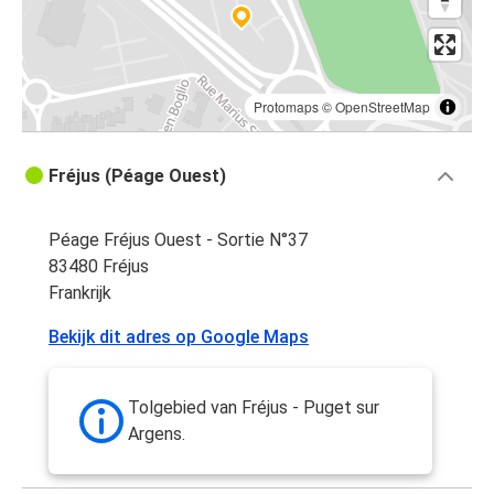
Protomaps
©
OpenStreetMap
Fréjus (Péage Ouest)
Péage Fréjus Ouest - Sortie N°37
83480 Fréjus
Frankrijk
Bekijk dit adres op Google Maps
Tolgebied van Fréjus - Puget sur
Argens.