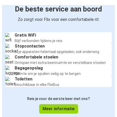
De beste service aan boord
Zo zorgt voor Flix voor een comfortabele rit:
Gratis WiFi
Blijf verbonden tijdens je reis
Stopcontacten
Al je apparaten helemaal opgeladen, ook onderweg
Comfortabele stoelen
Ontspan met extra beenruimte en verstelbare stoelen
Bagageopslag
Ruimte om je spullen veilig op te bergen
Toiletten
Beschikbaar in elke FlixBus
Reis je voor de eerste keer met ons?
Meer informatie