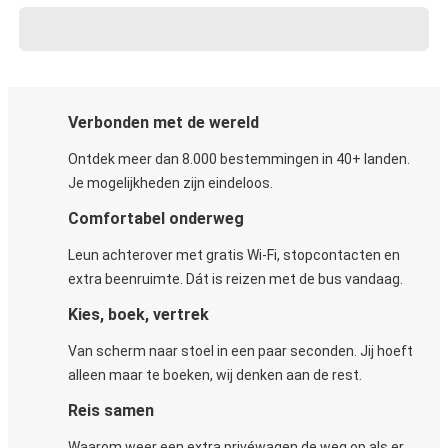
Verbonden met de wereld
Ontdek meer dan 8.000 bestemmingen in 40+ landen.
Je mogelijkheden zijn eindeloos.
Comfortabel onderweg
Leun achterover met gratis Wi-Fi, stopcontacten en
extra beenruimte. Dát is reizen met de bus vandaag.
Kies, boek, vertrek
Van scherm naar stoel in een paar seconden. Jij hoeft
alleen maar te boeken, wij denken aan de rest.
Reis samen
Waarom weer een extra privéwagen de weg op als er