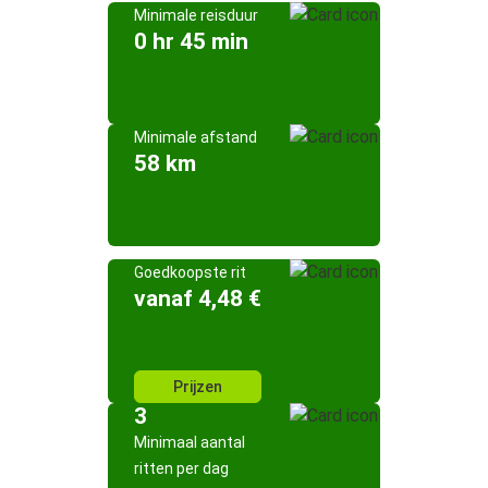
Minimale reisduur
0 hr 45 min
Minimale afstand
58 km
Goedkoopste rit
vanaf 4,48 €
Prijzen
3
Minimaal aantal
ritten per dag