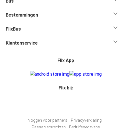
Bus
Bestemmingen
FlixBus
Klantenservice
Flix App
Flix bij:
Inloggen voor partners
Privacyverklaring
Passagiersrechten
Bedrijfsgegevens