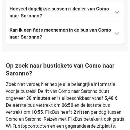
Hoeveel dagelijkse bussen rijden er van Como
naar Saronno?
Kan ik een fiets meenemen in de bus van Como
naar Saronno?
Op zoek naar bustickets van Como naar
Saronno?
Zoek niet verder, hier heb je alle belangrijke informatie
voor je busreis! De rit van Como naar Saronno duurt
ongeveer
30 minuten
en is al beschikbaar vanaf
5,48 €
.
De eerste bus vertrekt om
06:50
en de laatste bus
vertrekt om
10:55
. FlixBus heeft
2 ritten
per dag tussen
Como en Saronno. Reizen met FlixBus betekent ook gratis
Wi-Fi, stopcontacten en een gegarandeerde zitplaats.