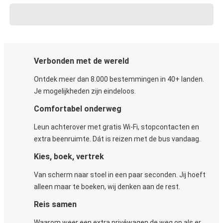
Verbonden met de wereld
Ontdek meer dan 8.000 bestemmingen in 40+ landen.
Je mogelijkheden zijn eindeloos.
Comfortabel onderweg
Leun achterover met gratis Wi-Fi, stopcontacten en
extra beenruimte. Dát is reizen met de bus vandaag.
Kies, boek, vertrek
Van scherm naar stoel in een paar seconden. Jij hoeft
alleen maar te boeken, wij denken aan de rest.
Reis samen
Waarom weer een extra privéwagen de weg op als er