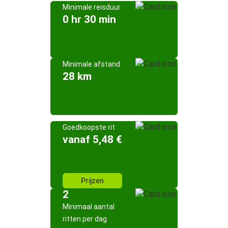
Minimale reisduur
0 hr 30 min
Minimale afstand
28 km
Goedkoopste rit
vanaf 5,48 €
Prijzen
2
Minimaal aantal
ritten per dag