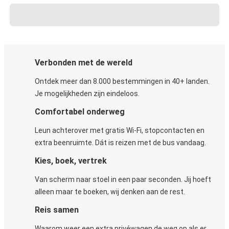
Verbonden met de wereld
Ontdek meer dan 8.000 bestemmingen in 40+ landen.
Je mogelijkheden zijn eindeloos.
Comfortabel onderweg
Leun achterover met gratis Wi-Fi, stopcontacten en
extra beenruimte. Dát is reizen met de bus vandaag.
Kies, boek, vertrek
Van scherm naar stoel in een paar seconden. Jij hoeft
alleen maar te boeken, wij denken aan de rest.
Reis samen
Waarom weer een extra privéwagen de weg op als er