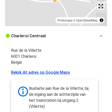
Protomaps
©
OpenStreetMap
Charleroi Centraal
Rue de la Villette
6001 Charleroi
België
Bekijk dit adres op Google Maps
Bushalte aan Rue de la Villette, bij
de ingang aan de achterzijde van
het treinstation bij uitgang 2
(Villette).