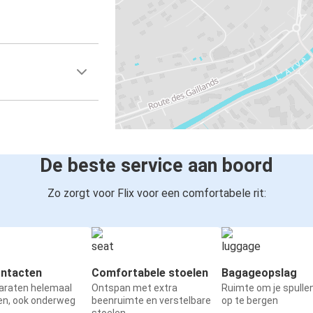
De beste service aan boord
Zo zorgt voor Flix voor een comfortabele rit:
ntacten
Comfortabele stoelen
Bagageopslag
paraten helemaal
Ontspan met extra
Ruimte om je spullen
en, ook onderweg
beenruimte en verstelbare
op te bergen