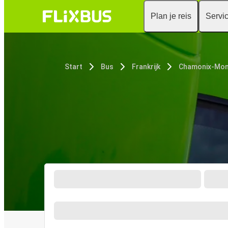
Plan je reis
Servi
Start
Bus
Frankrijk
Chamonix-Mon