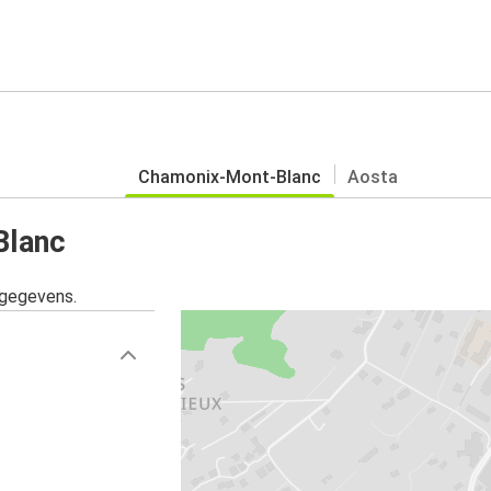
Chamonix-Mont-Blanc
Aosta
Blanc
sgegevens.