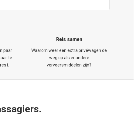
k
Reis samen
en paar
Waarom weer een extra privéwagen de
maar te
weg op als er andere
rest.
vervoersmiddelen zijn?
ssagiers.