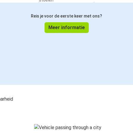
stoelen
Reis je voor de eerste keer met ons?
Meer informatie
aarheid