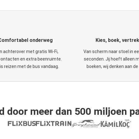
Comfortabel onderweg
Kies, boek, vertre
n achterover met gratis Wi-Fi,
Van scherm naar stoel in e
ontacten en extra beenruimte.
seconden. Jij hoeft alleen 
is reizen met de bus vandaag.
boeken, wij denken aan de 
d door meer dan 500 miljoen pa