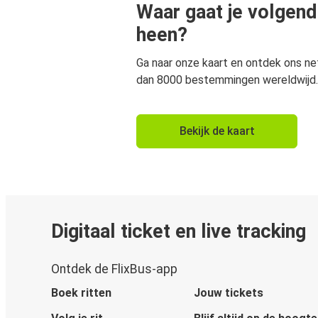
Waar gaat je volgend
heen?
Ga naar onze kaart en ontdek ons n
dan 8000 bestemmingen wereldwijd.
Bekijk de kaart
Digitaal ticket en live tracking
Ontdek de FlixBus-app
Boek ritten
Jouw tickets