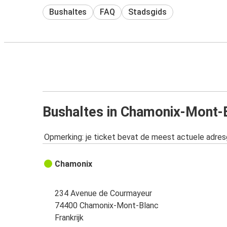
Bushaltes
FAQ
Stadsgids
Bushaltes in Chamonix-Mont-
Opmerking: je ticket bevat de meest actuele adre
Chamonix
234 Avenue de Courmayeur
74400 Chamonix-Mont-Blanc
Frankrijk