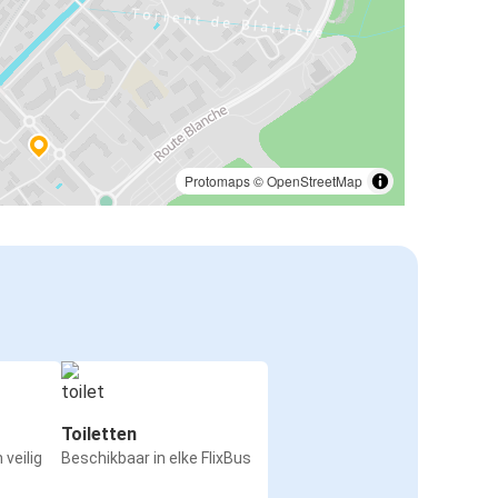
Protomaps
©
OpenStreetMap
Toiletten
 veilig
Beschikbaar in elke FlixBus