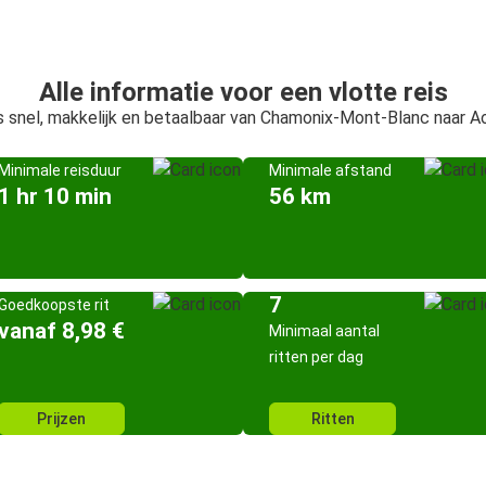
Alle informatie voor een vlotte reis
s snel, makkelijk en betaalbaar van Chamonix-Mont-Blanc naar A
Minimale reisduur
Minimale afstand
1 hr 10 min
56 km
7
Goedkoopste rit
vanaf 8,98 €
Minimaal aantal
ritten per dag
Prijzen
Ritten