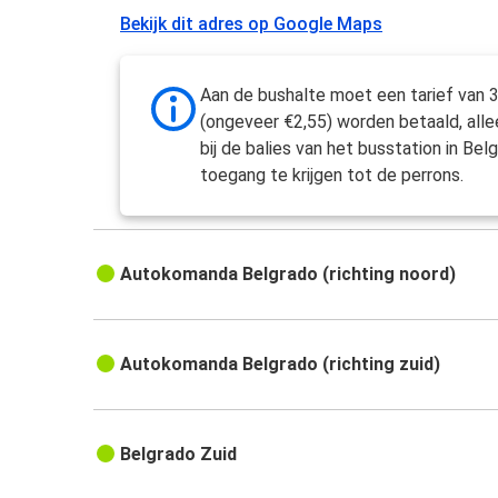
Bekijk dit adres op Google Maps
Aan de bushalte moet een tarief van
(ongeveer €2,55) worden betaald, all
bij de balies van het busstation in Be
toegang te krijgen tot de perrons.
Autokomanda Belgrado (richting noord)
Autokomanda Belgrado (richting zuid)
Belgrado Zuid