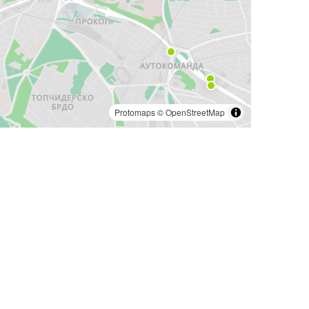
Protomaps
©
OpenStreetMap