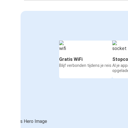
Gratis WiFi
Stopco
Blijf verbonden tijdens je reis
Al je ap
opgelad