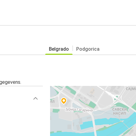
Belgrado
Podgorica
sgegevens.