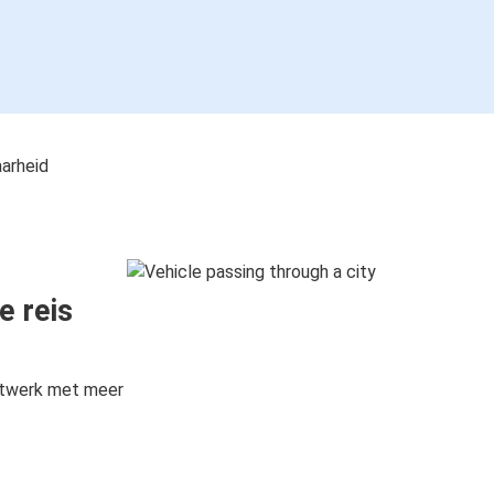
aarheid
e reis
etwerk met meer