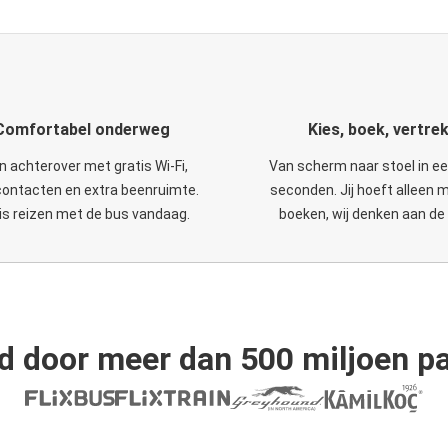
Comfortabel onderweg
Kies, boek, vertre
n achterover met gratis Wi-Fi,
Van scherm naar stoel in e
ontacten en extra beenruimte.
seconden. Jij hoeft alleen 
is reizen met de bus vandaag.
boeken, wij denken aan de 
d door meer dan 500 miljoen pa