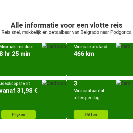
Alle informatie voor een vlotte reis
Reis snel, makkelijk en betaalbaar van Belgrado naar Podgorica
Minimale reisduur
Minimale afstand
8 hr 25 min
466 km
3
Goedkoopste rit
vanaf 31,98 €
Minimaal aantal
ritten per dag
Prijzen
Ritten