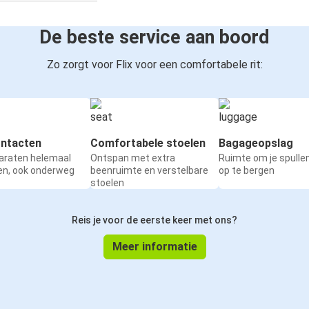
De beste service aan boord
Zo zorgt voor Flix voor een comfortabele rit:
ntacten
Comfortabele stoelen
Bagageopslag
paraten helemaal
Ontspan met extra
Ruimte om je spullen
en, ook onderweg
beenruimte en verstelbare
op te bergen
stoelen
Reis je voor de eerste keer met ons?
Meer informatie