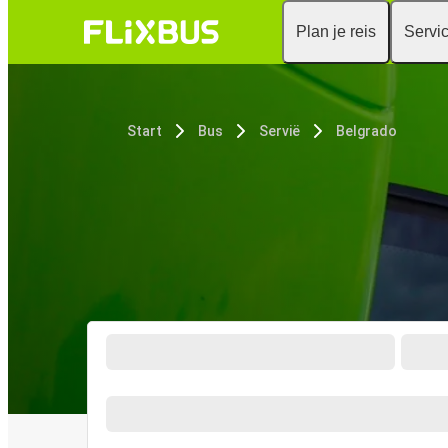
Plan je reis
Servi
Start
Bus
Servië
Belgrado