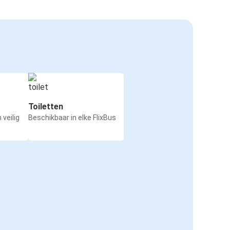
Toiletten
 veilig
Beschikbaar in elke FlixBus