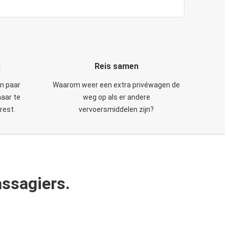
k
Reis samen
en paar
Waarom weer een extra privéwagen de
maar te
weg op als er andere
rest.
vervoersmiddelen zijn?
ssagiers.