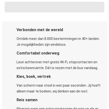
Verbonden met de wereld
Ontdek meer dan 8.000 bestemmingen in 40+ landen.
Je mogelijkheden zijn eindeloos.
Comfortabel onderweg
Leun achterover met gratis Wi-Fi, stopcontacten en
extra beenruimte. Dát is reizen met de bus vandaag.
Kies, boek, vertrek
Van scherm naar stoel in een paar seconden. Jij hoeft
alleen maar te boeken, wij denken aan de rest.
Reis samen
Waarom weer een extra privéwagen de weg op als er