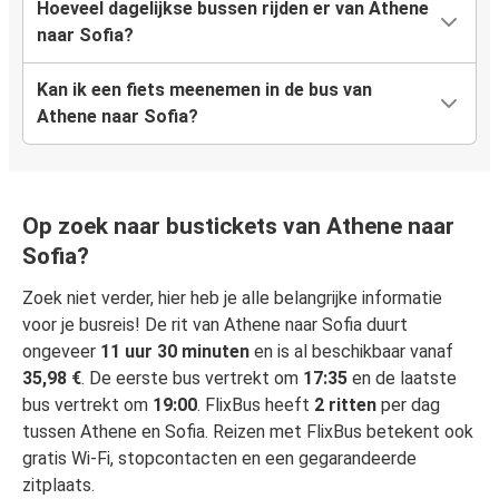
Hoeveel dagelijkse bussen rijden er van Athene
naar Sofia?
Kan ik een fiets meenemen in de bus van
Athene naar Sofia?
Op zoek naar bustickets van Athene naar
Sofia?
Zoek niet verder, hier heb je alle belangrijke informatie
voor je busreis! De rit van Athene naar Sofia duurt
ongeveer
11 uur 30 minuten
en is al beschikbaar vanaf
35,98 €
. De eerste bus vertrekt om
17:35
en de laatste
bus vertrekt om
19:00
. FlixBus heeft
2 ritten
per dag
tussen Athene en Sofia. Reizen met FlixBus betekent ook
gratis Wi-Fi, stopcontacten en een gegarandeerde
zitplaats.