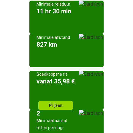
Minimale reisduur
11 hr 30 min
Minimale afstand
827 km
Goedkoopste rit
vanaf 35,98 €
Prijzen
2
Minimaal aantal
ritten per dag