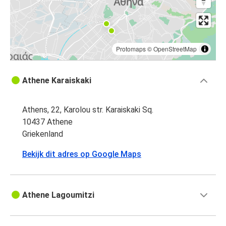
Protomaps
©
OpenStreetMap
Athene Karaiskaki
Athens, 22, Karolou str. Karaiskaki Sq.
10437 Athene
Griekenland
Bekijk dit adres op Google Maps
Athene Lagoumitzi