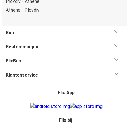
Plovdiv - Athene
Athene - Plovdiv
Bus
Bestemmingen
FlixBus
Klantenservice
Flix App
Flix bij: