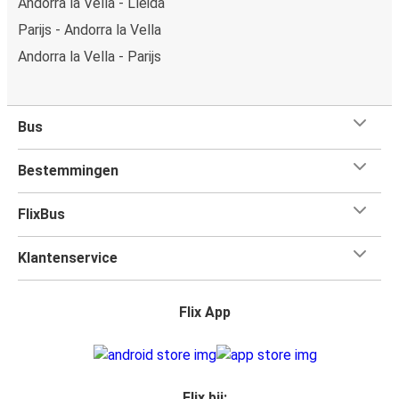
Andorra la Vella - Lleida
Parijs - Andorra la Vella
Andorra la Vella - Parijs
Bus
Bestemmingen
FlixBus
Klantenservice
Flix App
Flix bij: