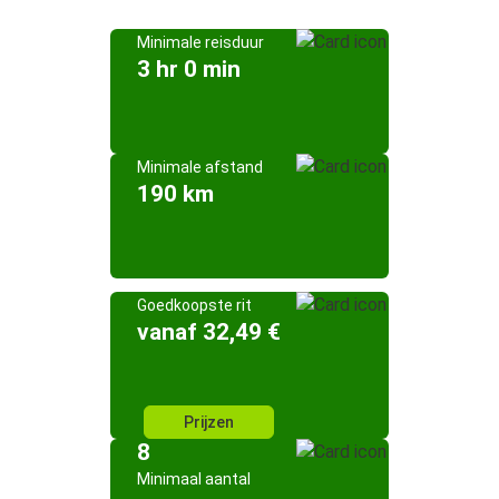
Minimale reisduur
3 hr 0 min
Minimale afstand
190 km
Goedkoopste rit
vanaf 32,49 €
Prijzen
8
Minimaal aantal