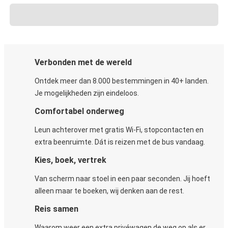
Verbonden met de wereld
Ontdek meer dan 8.000 bestemmingen in 40+ landen.
Je mogelijkheden zijn eindeloos.
Comfortabel onderweg
Leun achterover met gratis Wi-Fi, stopcontacten en
extra beenruimte. Dát is reizen met de bus vandaag.
Kies, boek, vertrek
Van scherm naar stoel in een paar seconden. Jij hoeft
alleen maar te boeken, wij denken aan de rest.
Reis samen
Waarom weer een extra privéwagen de weg op als er