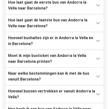
Hoe laat gaat de eerste bus van Andorra la
Vella naar Barcelona?
Hoe laat gaat de laatste bus van Andorra la
Vella naar Barcelona?
Hoeveel bushaltes zijn er in Andorra la Vella en
in Barcelona?
Moet ik mijn busticket van Andorra la Vella
naar Barcelona printen?
Naar welke bestemmingen kan ik met de bus
vanuit Barcelona?
Hoeveel bussen vertrekken er vanuit Andorra la
Vella?
Hoe boek ik een bus van Andorra la Vella naar