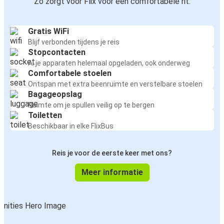
Zo zorgt voor Flix voor een comfortabele rit:
Gratis WiFi
Blijf verbonden tijdens je reis
Stopcontacten
Al je apparaten helemaal opgeladen, ook onderweg
Comfortabele stoelen
Ontspan met extra beenruimte en verstelbare stoelen
Bagageopslag
Ruimte om je spullen veilig op te bergen
Toiletten
Beschikbaar in elke FlixBus
Reis je voor de eerste keer met ons?
Meer informatie