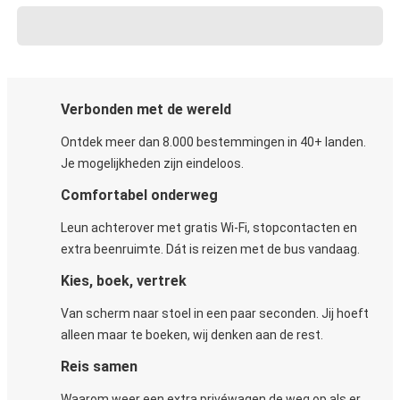
Verbonden met de wereld
Ontdek meer dan 8.000 bestemmingen in 40+ landen.
Je mogelijkheden zijn eindeloos.
Comfortabel onderweg
Leun achterover met gratis Wi-Fi, stopcontacten en
extra beenruimte. Dát is reizen met de bus vandaag.
Kies, boek, vertrek
Van scherm naar stoel in een paar seconden. Jij hoeft
alleen maar te boeken, wij denken aan de rest.
Reis samen
Waarom weer een extra privéwagen de weg op als er