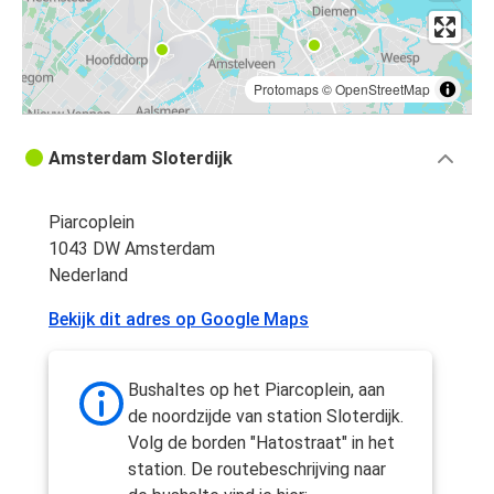
Protomaps
©
OpenStreetMap
Amsterdam Sloterdijk
Piarcoplein
1043 DW Amsterdam
Nederland
Bekijk dit adres op Google Maps
Bushaltes op het Piarcoplein, aan
de noordzijde van station Sloterdijk.
Volg de borden "Hatostraat" in het
station. De routebeschrijving naar