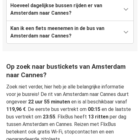
Hoeveel dagelijkse bussen rijden er van
Amsterdam naar Cannes?
Kan ik een fiets meenemen in de bus van
Amsterdam naar Cannes?
Op zoek naar bustickets van Amsterdam
naar Cannes?
Zoek niet verder, hier heb je alle belangrijke informatie
voor je busreis! De rit van Amsterdam naar Cannes duurt
ongeveer
22 uur 55 minuten
en is al beschikbaar vanaf
119,96 €
. De eerste bus vertrekt om
00:15
en de laatste
bus vertrekt om
23:55
. FlixBus heeft
13 ritten
per dag
tussen Amsterdam en Cannes. Reizen met FlixBus
betekent ook gratis Wi-Fi, stopcontacten en een
gegarandeerde zitplaats.