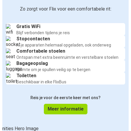
Zo zorgt voor Flix voor een comfortabele rit:
Gratis WiFi
Blijf verbonden tijdens je reis
Stopcontacten
Al je apparaten helemaal opgeladen, ook onderweg
Comfortabele stoelen
Ontspan met extra beenruimte en verstelbare stoelen
Bagageopslag
Ruimte om je spullen veilig op te bergen
Toiletten
Beschikbaar in elke FlixBus
Reis je voor de eerste keer met ons?
Meer informatie