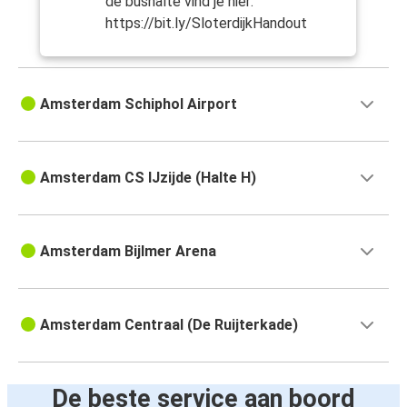
de bushalte vind je hier:
https://bit.ly/SloterdijkHandout
Amsterdam Schiphol Airport
Amsterdam CS IJzijde (Halte H)
Amsterdam Bijlmer Arena
Amsterdam Centraal (De Ruijterkade)
De beste service aan boord