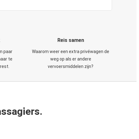
k
Reis samen
en paar
Waarom weer een extra privéwagen de
maar te
weg op als er andere
rest.
vervoersmiddelen zijn?
ssagiers.