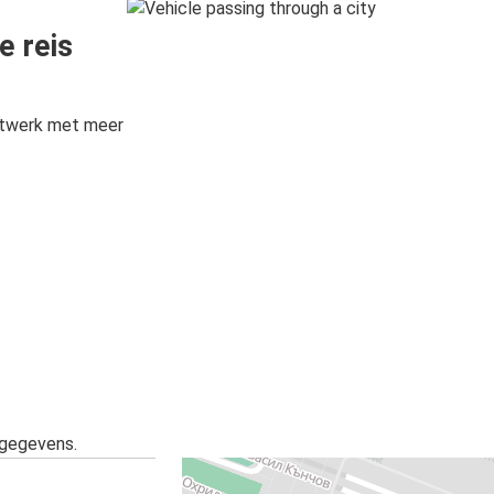
e reis
etwerk met meer
sgegevens.