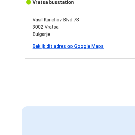
Vratsa busstation
Vasil Kanchov Blvd 78
3002 Vratsa
Bulgarije
Bekijk dit adres op Google Maps