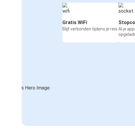
Gratis WiFi
Stopco
Blijf verbonden tijdens je reis
Al je ap
opgelad