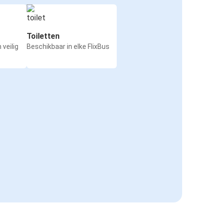
Toiletten
 veilig
Beschikbaar in elke FlixBus