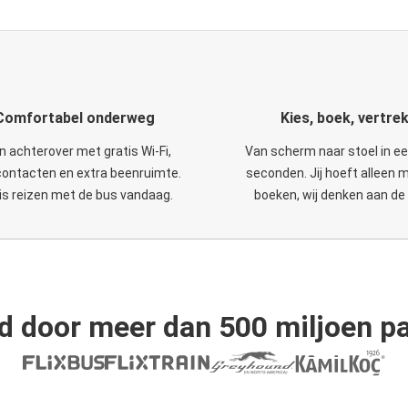
Comfortabel onderweg
Kies, boek, vertre
n achterover met gratis Wi-Fi,
Van scherm naar stoel in e
ontacten en extra beenruimte.
seconden. Jij hoeft alleen 
is reizen met de bus vandaag.
boeken, wij denken aan de 
d door meer dan 500 miljoen pa