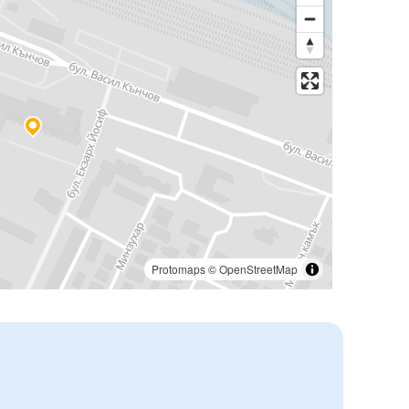
Protomaps
©
OpenStreetMap