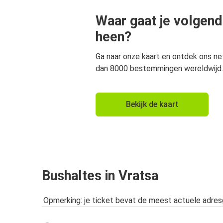
Waar gaat je volgend
heen?
Ga naar onze kaart en ontdek ons n
dan 8000 bestemmingen wereldwijd.
Bekijk de kaart
Bushaltes in Vratsa
Opmerking: je ticket bevat de meest actuele adre