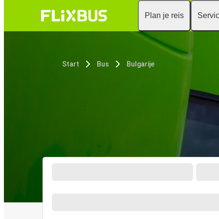
Plan je reis
Servi
Start
Bus
Bulgarije