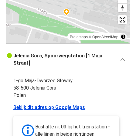
Protomaps
©
OpenStreetMap
Jelenia Gora, Spoorwegstation [1 Maja
Straat]
1-go Maja-Dworzec Główny
58-500 Jelenia Góra
Polen
Bekijk dit adres op Google Maps
Bushalte nr. 03 bij het treinstation -
alle lijnen in beide richtingen