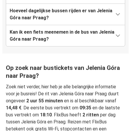
Hoeveel dagelijkse bussen rijden er van Jelenia
Góra naar Praag?
Kan ik een fiets meenemen in de bus van Jelenia
Góra naar Praag?
Op zoek naar bustickets van Jelenia Góra
naar Praag?
Zoek niet verder, hier heb je alle belangrijke informatie
voor je busreis! De rit van Jelenia Góra naar Praag duurt
ongeveer
2 uur 55 minuten
en is al beschikbaar vanaf
14,48 €
. De eerste bus vertrekt om
09:35
en de laatste
bus vertrekt om
18:10
. FlixBus heeft
2 ritten
per dag
tussen Jelenia Góra en Praag. Reizen met FlixBus
betekent ook gratis Wi-Fi, stopcontacten en een