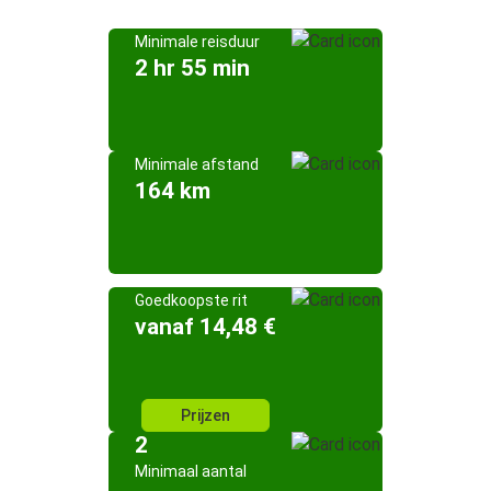
Minimale reisduur
2 hr 55 min
Minimale afstand
164 km
Goedkoopste rit
vanaf 14,48 €
Prijzen
2
Minimaal aantal