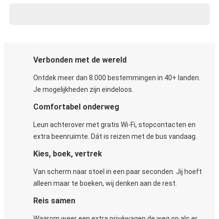
Verbonden met de wereld
Ontdek meer dan 8.000 bestemmingen in 40+ landen.
Je mogelijkheden zijn eindeloos.
Comfortabel onderweg
Leun achterover met gratis Wi-Fi, stopcontacten en
extra beenruimte. Dát is reizen met de bus vandaag.
Kies, boek, vertrek
Van scherm naar stoel in een paar seconden. Jij hoeft
alleen maar te boeken, wij denken aan de rest.
Reis samen
Waarom weer een extra privéwagen de weg op als er