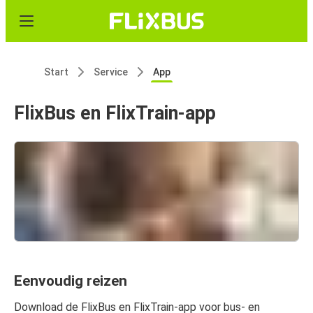
Start
Service
App
FlixBus en FlixTrain-app
Eenvoudig reizen
Download de FlixBus en FlixTrain-app voor bus- en