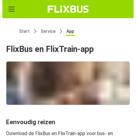
Start
Service
App
FlixBus en FlixTrain-app
Eenvoudig reizen
Download de FlixBus en FlixTrain-app voor bus- en